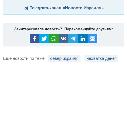
Telegram-канал «Новости Израиля»
Заинтересовала новость? Порекомендуйте друзьям:
Еще новости по теме:
север израиля
нехватка денег