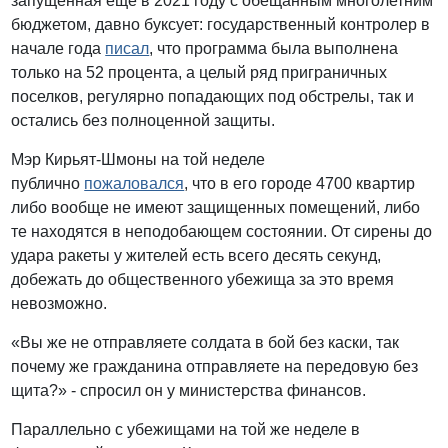
запущенная еще в 2021 году с обещанным многолетним
бюджетом, давно буксует: государственный контролер в
начале года
писал
, что программа была выполнена
только на 52 процента, а целый ряд приграничных
поселков, регулярно попадающих под обстрелы, так и
остались без полноценной защиты.
Мэр Кирьят-Шмоны на той неделе
публично
пожаловался
, что в его городе 4700 квартир
либо вообще не имеют защищенных помещений, либо
те находятся в неподобающем состоянии. От сирены до
удара ракеты у жителей есть всего десять секунд,
добежать до общественного убежища за это время
невозможно.
«Вы же не отправляете солдата в бой без каски, так
почему же гражданина отправляете на передовую без
щита?» - спросил он у министерства финансов.
Параллельно с убежищами на той же неделе в