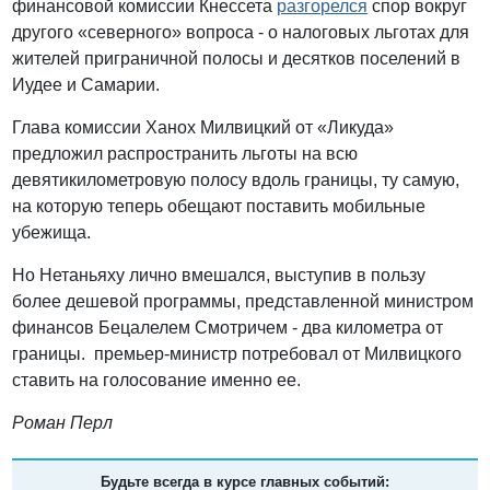
финансовой комиссии Кнессета
разгорелся
спор вокруг
другого «северного» вопроса - о налоговых льготах для
жителей приграничной полосы и десятков поселений в
Иудее и Самарии.
Глава комиссии Ханох Милвицкий от «Ликуда»
предложил распространить льготы на всю
девятикилометровую полосу вдоль границы, ту самую,
на которую теперь обещают поставить мобильные
убежища.
Но Нетаньяху лично вмешался, выступив в пользу
более дешевой программы, представленной министром
финансов Бецалелем Смотричем - два километра от
границы. премьер-министр потребовал от Милвицкого
ставить на голосование именно ее.
Роман Перл
Будьте всегда в курсе главных событий: