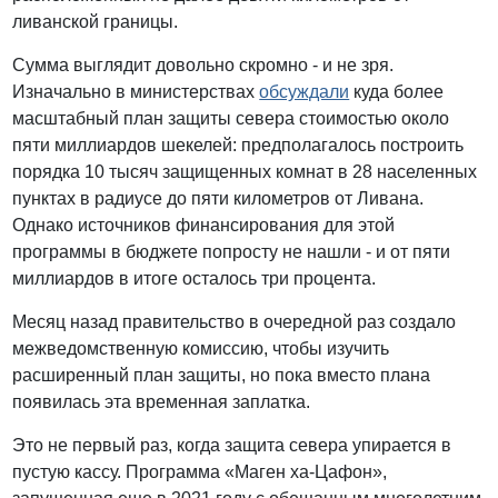
ливанской границы.
Сумма выглядит довольно скромно - и не зря.
Изначально в министерствах
обсуждали
куда более
масштабный план защиты севера стоимостью около
пяти миллиардов шекелей: предполагалось построить
порядка 10 тысяч защищенных комнат в 28 населенных
пунктах в радиусе до пяти километров от Ливана.
Однако источников финансирования для этой
программы в бюджете попросту не нашли - и от пяти
миллиардов в итоге осталось три процента.
Месяц назад правительство в очередной раз создало
межведомственную комиссию, чтобы изучить
расширенный план защиты, но пока вместо плана
появилась эта временная заплатка.
Это не первый раз, когда защита севера упирается в
пустую кассу. Программа «Маген ха-Цафон»,