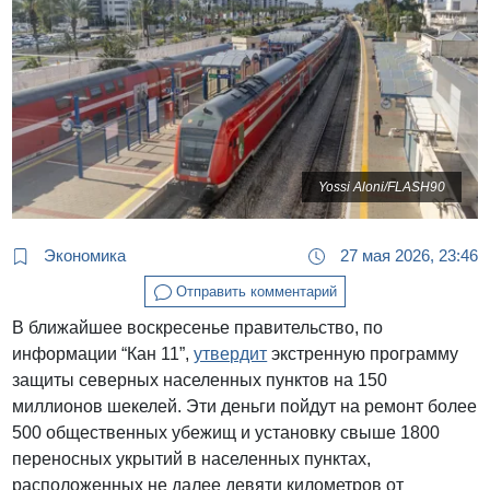
Yossi Aloni/FLASH90
Экономика
27 мая 2026, 23:46
Отправить комментарий
В ближайшее воскресенье правительство, по
информации “Кан 11”,
утвердит
экстренную программу
защиты северных населенных пунктов на 150
миллионов шекелей. Эти деньги пойдут на ремонт более
500 общественных убежищ и установку свыше 1800
переносных укрытий в населенных пунктах,
расположенных не далее девяти километров от