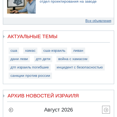
отдел проектирования на заводе
Все объявления
АКТУАЛЬНЫЕ ТЕМЫ
сша
хамас
сша-израиль
ливан
дани леви
дтп дети
война с хамасом
дтп израиль погибшие
инцидент с безопасностью
санкции против россии
АРХИВ НОВОСТЕЙ ИЗРАИЛЯ
Август 2026