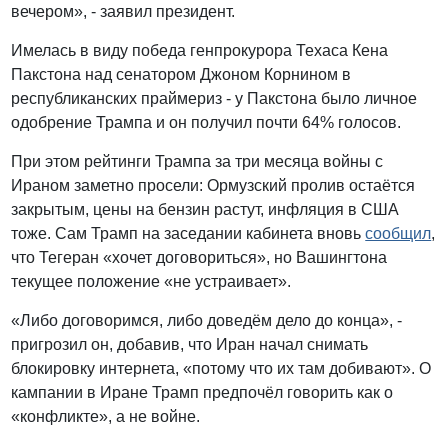
вечером», - заявил президент.
Имелась в виду победа генпрокурора Техаса Кена
Пакстона над сенатором Джоном Корнином в
республиканских праймериз - у Пакстона было личное
одобрение Трампа и он получил почти 64% голосов.
При этом рейтинги Трампа за три месяца войны с
Ираном заметно просели: Ормузский пролив остаётся
закрытым, цены на бензин растут, инфляция в США
тоже. Сам Трамп на заседании кабинета вновь
сообщил
,
что Тегеран «хочет договориться», но Вашингтона
текущее положение «не устраивает».
«Либо договоримся, либо доведём дело до конца», -
пригрозил он, добавив, что Иран начал снимать
блокировку интернета, «потому что их там добивают». О
кампании в Иране Трамп предпочёл говорить как о
«конфликте», а не войне.