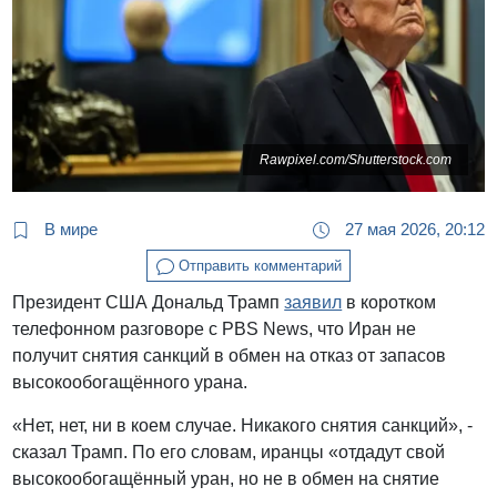
Rawpixel.com/Shutterstock.com
В мире
27 мая 2026, 20:12
Отправить комментарий
Президент США Дональд Трамп
заявил
в коротком
телефонном разговоре с PBS News, что Иран не
получит снятия санкций в обмен на отказ от запасов
высокообогащённого урана.
«Нет, нет, ни в коем случае. Никакого снятия санкций», -
сказал Трамп. По его словам, иранцы «отдадут свой
высокообогащённый уран, но не в обмен на снятие