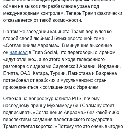
обмен на вывоз или разбавление урана под
международным контролем. Теперь Трамп фактически
отказывается от такой возможности.
На том же заседании кабинета Трамп вернулся ко
второй своей любимой ближневосточной теме -
«Соглашениям Авраама». В минувшие выходные
он
написал
в Truth Social, что переговоры с Ираном
«идут отлично», а до этого в ходе телефонного
разговора с лидерами Саудовской Аравии, Иордании,
Египта, ОАЭ, Катара, Турции, Пакистана и Бахрейна
потребовал от арабских и мусульманских стран
присоединиться к соглашениям с Израилем.
Отвечая на вопрос журналиста PBS, почему
наследному принцу Мухаммеду бин Салману стоит
подписывать «Соглашения Авраама» без какой-либо
перспективы создания палестинского государства,
Трамп ответил коротко: «Потому что это очень выгодно