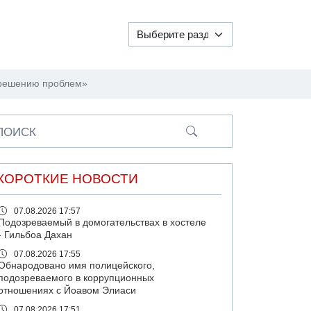
у решению проблем»
ПОИСК
КОРОТКИЕ НОВОСТИ
07.08.2026 17:57
Подозреваемый в домогательствах в хостеле
- Гильбоа Дахан
07.08.2026 17:55
Обнародовано имя полицейского,
подозреваемого в коррупционных
отношениях с Йоавом Элиаси
07.08.2026 17:51