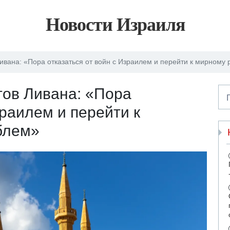
Новости Израиля
ивана: «Пора отказаться от войн с Израилем и перейти к мирном
тов Ливана: «Пора
зраилем и перейти к
блем»