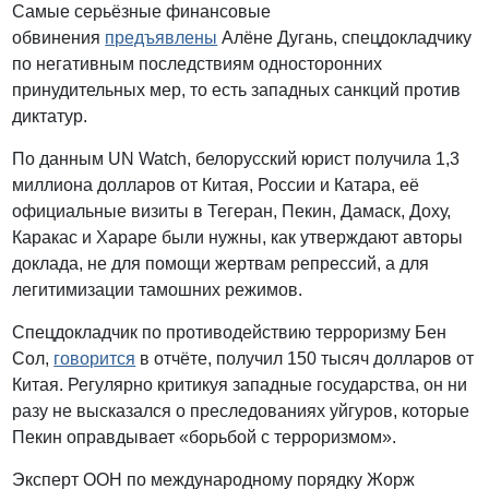
Самые серьёзные финансовые
обвинения
предъявлены
Алёне Дугань, спецдокладчику
по негативным последствиям односторонних
принудительных мер, то есть западных санкций против
диктатур.
По данным UN Watch, белорусский юрист получила 1,3
миллиона долларов от Китая, России и Катара, её
официальные визиты в Тегеран, Пекин, Дамаск, Доху,
Каракас и Хараре были нужны, как утверждают авторы
доклада, не для помощи жертвам репрессий, а для
легитимизации тамошних режимов.
Спецдокладчик по противодействию терроризму Бен
Сол,
говорится
в отчёте, получил 150 тысяч долларов от
Китая. Регулярно критикуя западные государства, он ни
разу не высказался о преследованиях уйгуров, которые
Пекин оправдывает «борьбой с терроризмом».
Эксперт ООН по международному порядку Жорж