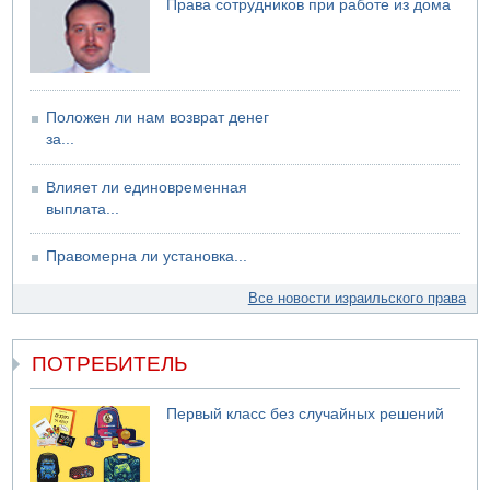
Права сотрудников при работе из дома
США не будут давить на Израиль в вопросе Ливана
06.08.2026 11:41
Трое подростков ограбили сексшоп в Холоне
Положен ли нам возврат денег
за...
Влияет ли единовременная
выплата...
Правомерна ли установка...
Все новости израильского права
ПОТРЕБИТЕЛЬ
Первый класс без случайных решений