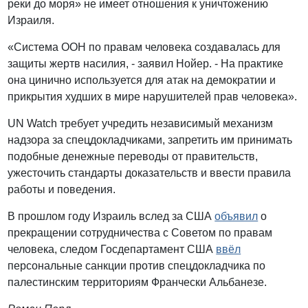
реки до моря» не имеет отношения к уничтожению
Израиля.
«Система ООН по правам человека создавалась для
защиты жертв насилия, - заявил Нойер. - На практике
она цинично используется для атак на демократии и
прикрытия худших в мире нарушителей прав человека».
UN Watch требует учредить независимый механизм
надзора за спецдокладчиками, запретить им принимать
подобные денежные переводы от правительств,
ужесточить стандарты доказательств и ввести правила
работы и поведения.
В прошлом году Израиль вслед за США
объявил
о
прекращении сотрудничества с Советом по правам
человека, следом Госдепартамент США
ввёл
персональные санкции против спецдокладчика по
палестинским территориям Франчески Альбанезе.