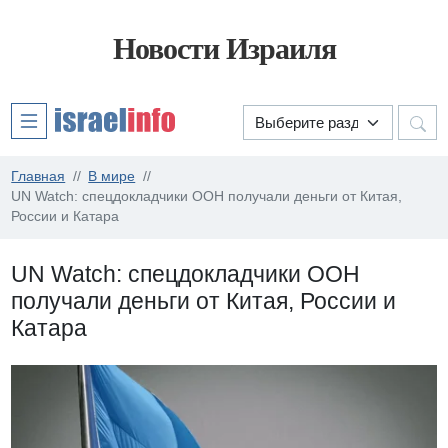
Новости Израиля
Главная
В мире
UN Watch: спецдокладчики ООН получали деньги от Китая,
России и Катара
UN Watch: спецдокладчики ООН
получали деньги от Китая, России и
Катара