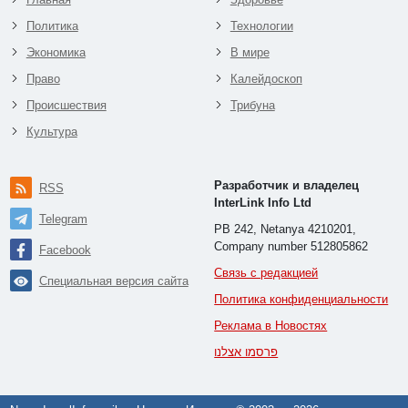
Политика
Технологии
Экономика
В мире
Право
Калейдоскоп
Происшествия
Трибуна
Культура
Разработчик и владелец
RSS
InterLink Info Ltd
Telegram
PB 242, Netanya 4210201,
Company number 512805862
Facebook
Связь с редакцией
Специальная версия сайта
Политика конфиденциальности
Реклама в Новостях
פרסמו אצלנו