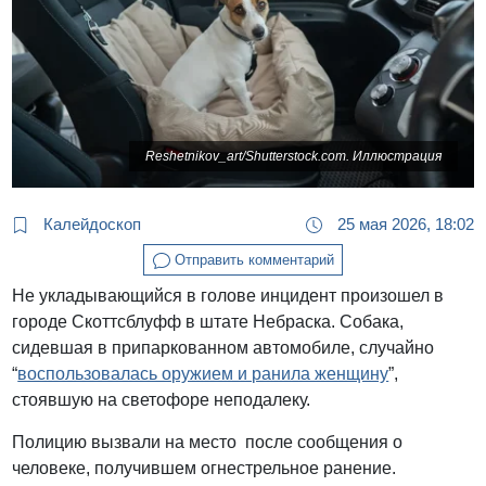
Reshetnikov_art/Shutterstock.com. Иллюстрация
Калейдоскоп
25 мая 2026, 18:02
Отправить комментарий
Не укладывающийся в голове инцидент произошел в
городе Скоттсблуфф в штате Небраска. Собака,
сидевшая в припаркованном автомобиле, случайно
“
воспользовалась оружием и ранила женщину
”,
стоявшую на светофоре неподалеку.
Полицию вызвали на место после сообщения о
человеке, получившем огнестрельное ранение.