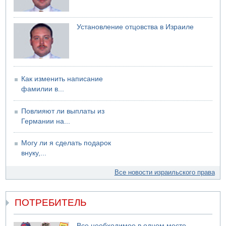
06.08.2026 13:07
Возле Кирьят-Арбы пожар на местности
Установление отцовства в Израиле
06.08.2026 12:06
США не будут давить на Израиль в вопросе Ливана
06.08.2026 11:41
Трое подростков ограбили сексшоп в Холоне
Как изменить написание
фамилии в...
Повлияют ли выплаты из
Германии на...
Могу ли я сделать подарок
внуку,...
Все новости израильского права
ПОТРЕБИТЕЛЬ
Все необходимое в одном месте