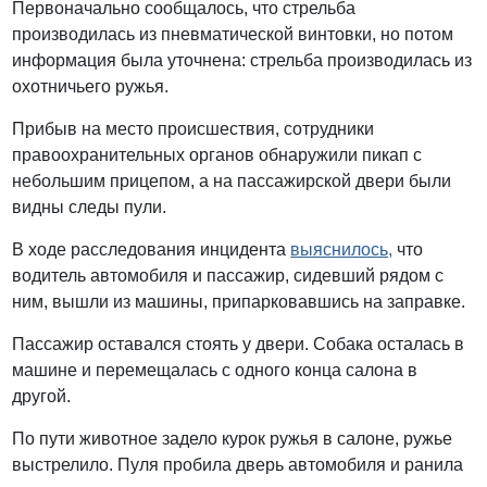
Первоначально сообщалось, что стрельба
производилась из пневматической винтовки, но потом
информация была уточнена: стрельба производилась из
охотничьего ружья.
Прибыв на место происшествия, сотрудники
правоохранительных органов обнаружили пикап с
небольшим прицепом, а на пассажирской двери были
видны следы пули.
В ходе расследования инцидента
выяснилось,
что
водитель автомобиля и пассажир, сидевший рядом с
ним, вышли из машины, припарковавшись на заправке.
Пассажир оставался стоять у двери. Собака осталась в
машине и перемещалась с одного конца салона в
другой.
По пути животное задело курок ружья в салоне, ружье
выстрелило. Пуля пробила дверь автомобиля и ранила