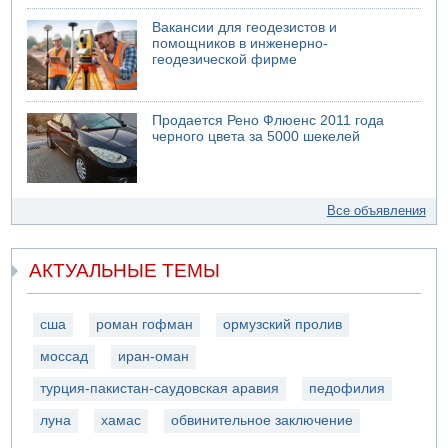
Вакансии для геодезистов и
помощников в инженерно-
геодезической фирме
Продается Рено Флюенс 2011 года
черного цвета за 5000 шекелей
Все объявления
АКТУАЛЬНЫЕ ТЕМЫ
сша
роман гофман
ормузский пролив
моссад
иран-оман
турция-пакистан-саудовская аравия
педофилия
луна
хамас
обвинительное заключение