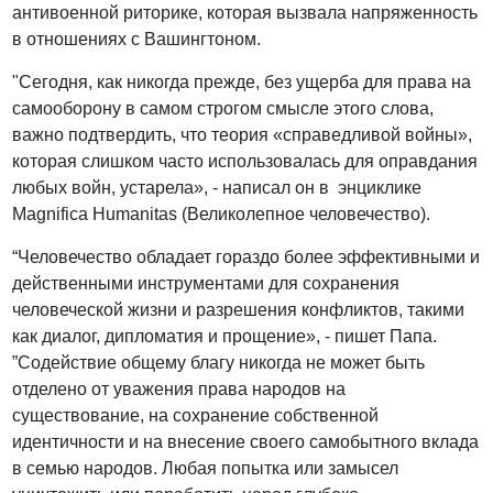
антивоенной риторике, которая вызвала напряженность
в отношениях с Вашингтоном.
"Сегодня, как никогда прежде, без ущерба для права на
самооборону в самом строгом смысле этого слова,
важно подтвердить, что теория «справедливой войны»,
которая слишком часто использовалась для оправдания
любых войн, устарела», - написал он в энциклике
Magnifica Humanitas (Великолепное человечество).
“Человечество обладает гораздо более эффективными и
действенными инструментами для сохранения
человеческой жизни и разрешения конфликтов, такими
как диалог, дипломатия и прощение», - пишет Папа.
”Содействие общему благу никогда не может быть
отделено от уважения права народов на
существование, на сохранение собственной
идентичности и на внесение своего самобытного вклада
в семью народов. Любая попытка или замысел