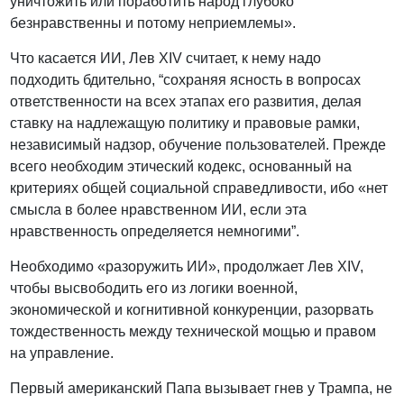
уничтожить или поработить народ глубоко
безнравственны и потому неприемлемы».
Что касается ИИ, Лев XIV считает, к нему надо
подходить бдительно, “сохраняя ясность в вопросах
ответственности на всех этапах его развития, делая
ставку на надлежащую политику и правовые рамки,
независимый надзор, обучение пользователей. Прежде
всего необходим этический кодекс, основанный на
критериях общей социальной справедливости, ибо «нет
смысла в более нравственном ИИ, если эта
нравственность определяется немногими”.
Необходимо «разоружить ИИ», продолжает Лев XIV,
чтобы высвободить его из логики военной,
экономической и когнитивной конкуренции, разорвать
тождественность между технической мощью и правом
на управление.
Первый американский Папа вызывает гнев у Трампа, не