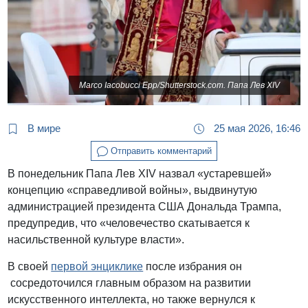
Marco Iacobucci Epp/Shutterstock.com. Папа Лев XIV
В мире
25 мая 2026, 16:46
Отправить комментарий
В понедельник Папа Лев XIV назвал «устаревшей»
концепцию «справедливой войны», выдвинутую
администрацией президента США Дональда Трампа,
предупредив, что «человечество скатывается к
насильственной культуре власти».
В своей
первой энциклике
после избрания он
сосредоточился главным образом на развитии
искусственного интеллекта, но также вернулся к