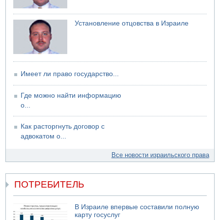
06.08.2026 13:07
Возле Кирьят-Арбы пожар на местности
Установление отцовства в Израиле
06.08.2026 12:06
США не будут давить на Израиль в вопросе Ливана
06.08.2026 11:41
Трое подростков ограбили сексшоп в Холоне
Имеет ли право государство...
Где можно найти информацию
о...
Как расторгнуть договор с
адвокатом о...
Все новости израильского права
ПОТРЕБИТЕЛЬ
В Израиле впервые составили полную
карту госуслуг