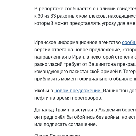
В репортаже сообщается о наличии свидетел
к 30 из 33 ракетных комплексов, находящихс
который может представлять угрозу для ам
Иранское информационное агентство
сооб
версии ответа на новое предложение, кото
направленная в Иран, в некоторой степени
разногласий требует от Вашингтона прекра
командующего пакистанской армией в Тегера
приблизить момент официального объявлен
Якобы в
новом предложении
Вашингтон доп
нефти на время переговоров.
Дональд Трамп, выступая в Академии берего
он предпочёл бы обойтись без войны, но ес
или подписать соглашение.