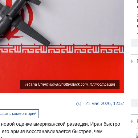
Tetiana Chernykova/Shutterstock.com. Иллюстрация
21 мая 2026, 12:57
авить комментарий
о новой оценке американской разведки, Иран быстро
 его армия восстанавливается быстрее, чем