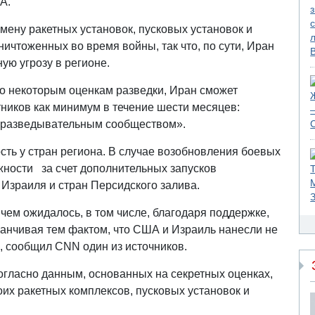
А.
мену ракетных установок, пусковых установок и
ичтоженных во время войны, так что, по сути, Иран
ую угрозу в регионе.
но некоторым оценкам разведки, Иран сможет
ников как минимум в течение шести месяцев:
 разведывательным сообществом».
ть у стран региона. В случае возобновления боевых
жности за счет дополнительных запусков
Израиля и стран Персидского залива.
 чем ожидалось, в том числе, благодаря поддержке,
аканчивая тем фактом, что США и Израиль нанесли не
ы, сообщил CNN один из источников.
согласно данным, основанных на секретных оценках,
их ракетных комплексов, пусковых установок и