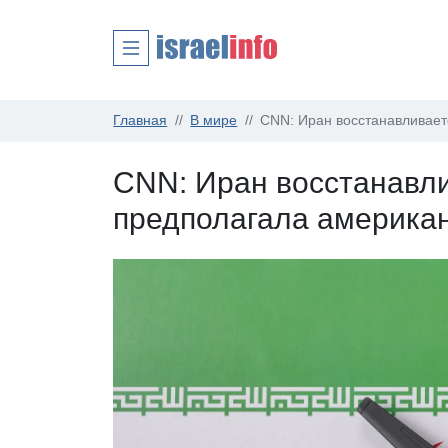
Главная
В мире
CNN: Иран восстанавливает
CNN: Иран восстанавли
предполагала американ