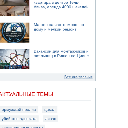
квартира в центре Тель-
Авива, аренда 4000 шекелей
Мастер на час: помощь по
дому и мелкий ремонт
Вакансии для монтажников и
паяльщиц в Ришон ле-Ционе
Все объявления
АКТУАЛЬНЫЕ ТЕМЫ
ормузский пролив
цахал
убийство адвоката
ливан
коалиционные деньги