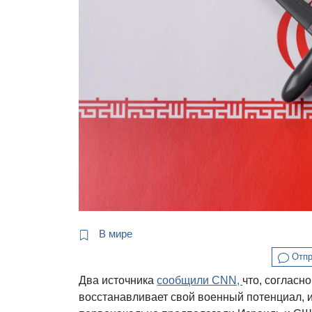
В мире
Отпр
Два источника
сообщили CNN,
что, согласн
восстанавливает свой военный потенциал, и