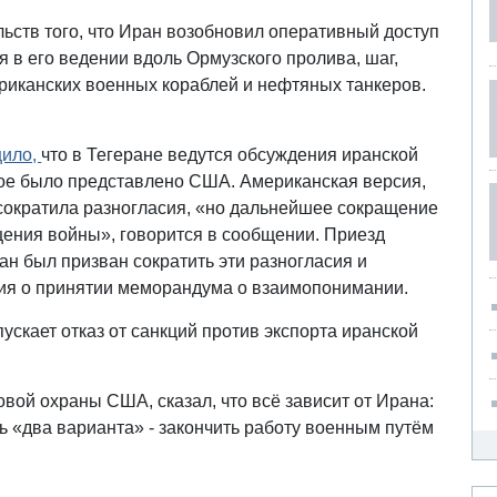
ьств того, что Иран возобновил оперативный доступ
я в его ведении вдоль Ормузского пролива, шаг,
ериканских военных кораблей и нефтяных танкеров.
щило,
что в Тегеране ведутся обсуждения иранской
рое было представлено США. Американская версия,
 сократила разногласия, «но дальнейшее сокращение
щения войны», говорится в сообщении. Приезд
н был призван сократить эти разногласия и
ия о принятии меморандума о взаимопонимании.
ускает отказ от санкций против экспорта иранской
вой охраны США, сказал, что всё зависит от Ирана:
ть «два варианта» - закончить работу военным путём