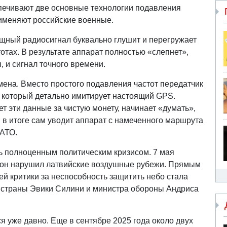
печивают две основные технологии подавления
рименяют российские военные.
мощный радиосигнал буквально глушит и перегружает
отах. В результате аппарат полностью «слепнет»,
, и сигнал точного времени.
мена. Вместо простого подавления частот передатчик
 который детально имитирует настоящий GPS.
 эти данные за чистую монету, начинает «думать»,
и в итоге сам уводит аппарат с намеченного маршрута
НАТО.
ь полноценным политическим кризисом. 7 мая
дрон нарушил латвийские воздушные рубежи. Прямым
й критики за неспособность защитить небо стала
страны Эвики Силини и министра обороны Андриса
 уже давно. Еще в сентябре 2025 года около двух