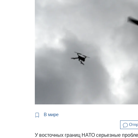
В мире
Отпр
У восточных границ НАТО серьезные пробле