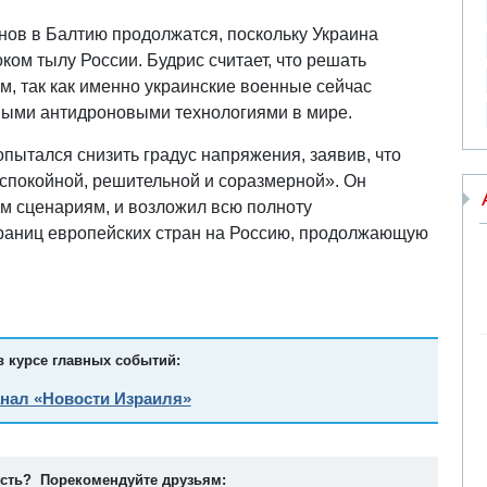
нов в Балтию продолжатся, поскольку Украина
ком тылу России. Будрис считает, что решать
м, так как именно украинские военные сейчас
ыми антидроновыми технологиями в мире.
пытался снизить градус напряжения, заявив, что
«спокойной, решительной и соразмерной». Он
ым сценариям, и возложил всю полноту
границ европейских стран на Россию, продолжающую
в курсе главных событий:
анал «Новости Израиля»
ость? Порекомендуйте друзьям: