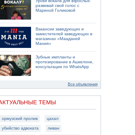
Уроки вокала для взрослых:
развивай свой голос с
Мариной Голиковой
Вакансии заведующих и
заместителей заведующих в
магазинах «Мааданей
Мания»
Зубные импланты и
протезирование в Ашкелоне,
консультации по WhatsApp
Все объявления
АКТУАЛЬНЫЕ ТЕМЫ
ормузский пролив
цахал
убийство адвоката
ливан