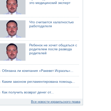
это медицинский эксперт
04.08.2026 08:45
Атака на склады в Подмосковье и
Ленинградской области
Что считается халатностью
работодателя
Ребенок не хочет общаться с
родителем после развода
родителей
Обязана ли компания «Ракевет Исраэль»...
Каким законом регламентирована помощь...
Как получить возврат денег от...
Все новости израильского права