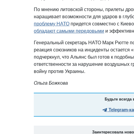
По мнению литовской стороны, прилеты дро
наращивает возможности для ударов в глубо
проблему НАТО
придется совместно с Киево
обладают самыми передовыми
и эффективн
Генеральный секретарь НАТО Марк Рютте по
реакция союзников на инциденты остается 
подчеркнул, что Альянс был готов к подобн
ответственности за нарушение воздушных 
войну против Украины.
Ольга Божкова
Будьте всегда 
Telegram-к
Заинтересовала нов