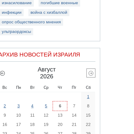
изнасилование
погибшие военные
инфекции
война с хизбаллой
опрос общественного мнения
ультраордоксы
АРХИВ НОВОСТЕЙ ИЗРАИЛЯ
Август
2026
Вс
Пн
Вт
Ср
Чт
Пт
Сб
1
2
3
4
5
6
7
8
9
10
11
12
13
14
15
16
17
18
19
20
21
22
23
24
25
26
27
28
29