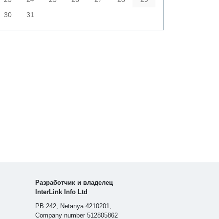
30
31
Разработчик и владелец
InterLink Info Ltd
PB 242, Netanya 4210201,
Company number 512805862