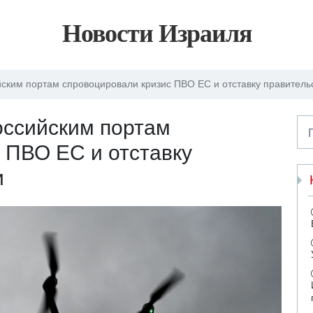
Новости Израиля
ским портам спровоцировали кризис ПВО ЕС и отставку правительс
оссийским портам
 ПВО ЕС и отставку
и