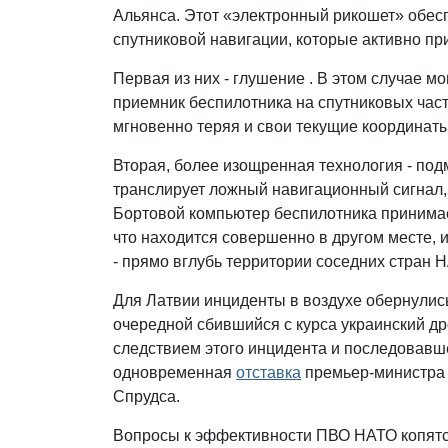
Альянса. Этот «электронный рикошет» обес
спутниковой навигации, которые активно п
Первая из них - глушение . В этом случае 
приемник беспилотника на спутниковых част
мгновенно теряя и свои текущие координаты
Вторая, более изощренная технология - под
транслирует ложный навигационный сигнал,
Бортовой компьютер беспилотника принимает
что находится совершенно в другом месте, 
- прямо вглубь территории соседних стран 
Для Латвии инциденты в воздухе обернулис
очередной сбившийся с курса украинский 
следствием этого инцидента и последовавше
одновременная
отставка
премьер-министра 
Спрудса.
Вопросы к эффективности ПВО НАТО копятся