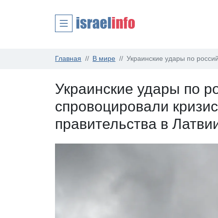
Главная
В мире
Украинские удары по россий
Украинские удары по р
спровоцировали кризис
правительства в Латви