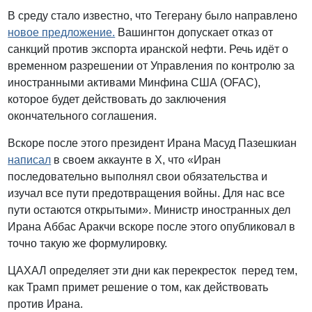
В среду стало известно, что Тегерану было направлено
новое предложение.
Вашингтон допускает отказ от
санкций против экспорта иранской нефти. Речь идёт о
временном разрешении от Управления по контролю за
иностранными активами Минфина США (OFAC),
которое будет действовать до заключения
окончательного соглашения.
Вскоре после этого президент Ирана Масуд Пазешкиан
написал
в своем аккаунте в X, что «Иран
последовательно выполнял свои обязательства и
изучал все пути предотвращения войны. Для нас все
пути остаются открытыми». Министр иностранных дел
Ирана Аббас Аракчи вскоре после этого опубликовал в
точно такую ​​же формулировку.
ЦАХАЛ определяет эти дни как перекресток перед тем,
как Трамп примет решение о том, как действовать
против Ирана.