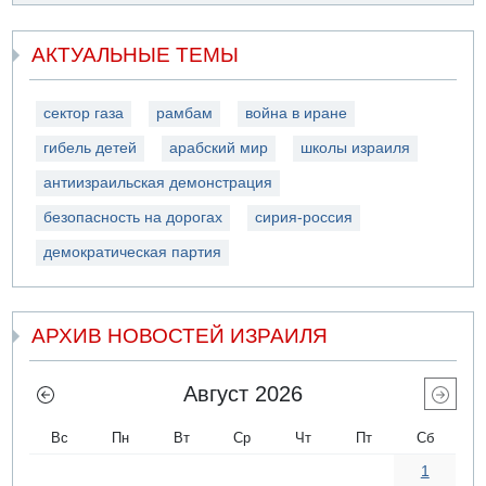
АКТУАЛЬНЫЕ ТЕМЫ
сектор газа
рамбам
война в иране
гибель детей
арабский мир
школы израиля
антиизраильская демонстрация
безопасность на дорогах
сирия-россия
демократическая партия
АРХИВ НОВОСТЕЙ ИЗРАИЛЯ
Август 2026
Вс
Пн
Вт
Ср
Чт
Пт
Сб
1