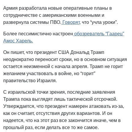
Армия разработала новые оперативные планы в
сотрудничестве с американскими военными и
развернула системы ПВО.
Говорят,
что “учла уроки”.
Более пессимистично настроен
обозреватель “Гаарец”
Амос Харель.
Он пишет, что президент США Дональд Трамп
неоднократно переносит сроки, но в основном ситуация
остается неизменной с начала апреля. Трамп не горит
желанием участвовать в войне, но “горит”
правительство Израиля.
С израильской точки зрения, последние заявления
Трампа пока выглядят лишь тактической отсрочкой.
Утверждается, что президент намерен атаковать из-за,
как он считает, отсутствия других вариантов. И он
надеется, что на этот раз все закончится иначе, чем в
прошлый раз, если делать все то же самое.