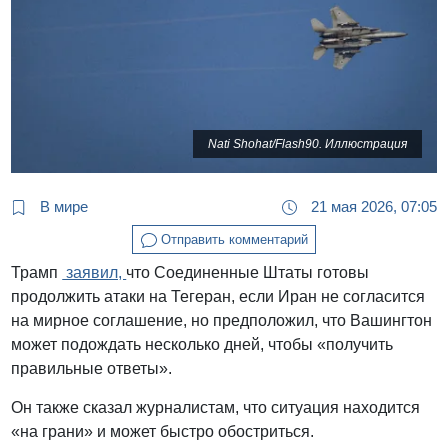
Nati Shohat/Flash90. Иллюстрация
В мире
21 мая 2026, 07:05
Отправить комментарий
Трамп
заявил,
что Соединенные Штаты готовы
продолжить атаки на Тегеран, если Иран не согласится
на мирное соглашение, но предположил, что Вашингтон
может подождать несколько дней, чтобы «получить
правильные ответы».
Он также сказал журналистам, что ситуация находится
«на грани» и может быстро обостриться.