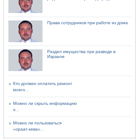
07.08.2026 06:47
Недалеко от Бейт-Шемеша погиб велосипедист
07.08.2026 06:24
Права сотрудников при работе из дома
Саудовская Аравия сообщает о нападении хуситов
Раздел имущества при разводе в
Израиле
Кто должен оплатить ремонт
моего...
Можно ли скрыть информацию
о...
Можно ли пользоваться
«ораат-кева»...