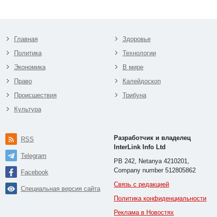
Главная
Здоровье
Политика
Технологии
Экономика
В мире
Право
Калейдоскоп
Происшествия
Трибуна
Культура
Разработчик и владелец
RSS
InterLink Info Ltd
Telegram
PB 242, Netanya 4210201,
Company number 512805862
Facebook
Связь с редакцией
Специальная версия сайта
Политика конфиденциальности
Реклама в Новостях