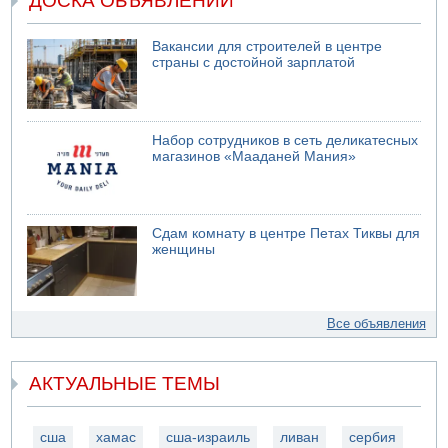
ДОСКА ОБЪЯВЛЕНИЙ
Вакансии для строителей в центре
страны с достойной зарплатой
Набор сотрудников в сеть деликатесных
магазинов «Мааданей Мания»
Сдам комнату в центре Петах Тиквы для
женщины
Все объявления
АКТУАЛЬНЫЕ ТЕМЫ
сша
хамас
сша-израиль
ливан
сербия