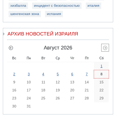
хизбалла
инцидент с безопасностью
италия
шенгенская зона
испания
АРХИВ НОВОСТЕЙ ИЗРАИЛЯ
Август 2026
Вс
Пн
Вт
Ср
Чт
Пт
Сб
1
2
3
4
5
6
7
8
9
10
11
12
13
14
15
16
17
18
19
20
21
22
23
24
25
26
27
28
29
30
31