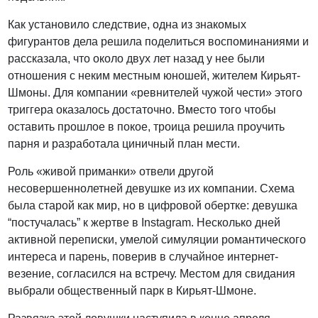
Как установило следствие, одна из знакомых
фигурантов дела решила поделиться воспоминаниями и
рассказала, что около двух лет назад у нее были
отношения с неким местным юношей, жителем Кирьят-
Шмоны. Для компании «ревнителей чужой чести» этого
триггера оказалось достаточно. Вместо того чтобы
оставить прошлое в покое, троица решила проучить
парня и разработала циничный план мести.
Роль «живой приманки» отвели другой
несовершеннолетней девушке из их компании. Схема
была старой как мир, но в цифровой обертке: девушка
“постучалась” к жертве в Instagram. Несколько дней
активной переписки, умелой симуляции романтического
интереса и парень, поверив в случайное интернет-
везение, согласился на встречу. Местом для свидания
выбрали общественный парк в Кирьят-Шмоне.