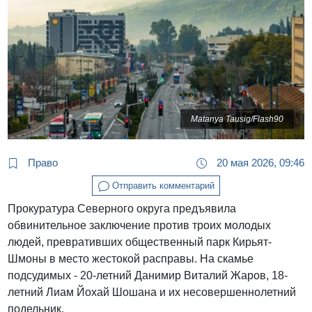
Matanya Tausig/Flash90
Право
20 мая 2026, 09:46
Отправить комментарий
Прокуратура Северного округа предъявила
обвинительное заключение против троих молодых
людей, превративших общественный парк Кирьят-
Шмоны в место жестокой расправы. На скамье
подсудимых - 20-летний Данимир Виталий Жаров, 18-
летний Лиам Йохай Шошана и их несовершеннолетний
подельник.