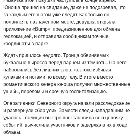
Развязка этой ловушки наступила в конце апреля.
Юноша пришел на свидание, даже не подозревая, что
за каждым его шагом уже следят. Как только он
появился в назначенном месте, девушка открыла
приложение «Bump», предназначенное для обмена
геолокацией, и отправила сообщникам точные
координаты в парке.
Ждать пришлось недолго. Троица обвиняемых
буквально выросла перед парнем из темноты. На него
набросились без лишних слов, жестоко избивая
кулаками и ногами по всему телу. В итоге вместо
романтического вечера юноша получил множественные
ушибы, переломы и срочную госпитализацию.
Оперативники Северного округа начали расследование
и развернули сбор улик. Замести следы нападавшим не
удалось - полиция быстро восстановила всю цепочку
событий, вычислила участников и задержала их в ходе
облавы.