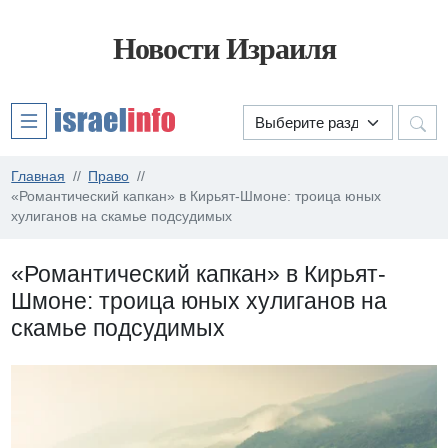
Новости Израиля
Главная
Право
«Романтический капкан» в Кирьят-Шмоне: троица юных
хулиганов на скамье подсудимых
«Романтический капкан» в Кирьят-
Шмоне: троица юных хулиганов на
скамье подсудимых