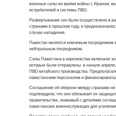
военные силы во время войны с Ираном, в
истребителей и системы ПВО.
Развертывание сил было осуществлено в р
странами в прошлом году, и предназначало
случае нападения.
Пакистан является ключевым посредником в 
нейтральным посредником.
Силы Пакистана в королевстве включали эс
которые были отправлены в начале апреля, 
ПВО китайского производства. Предполагалос
пакистанским персоналом и финансировать
Соглашение об обороне между странами не
подтвердили, что оно обязывает их защищат
правительстве, знакомый с деталями соглаше
пакистанских военнослужащих для усиления