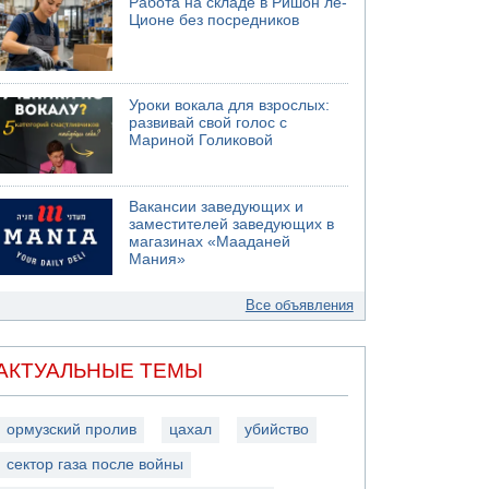
Работа на складе в Ришон ле-
Ционе без посредников
Уроки вокала для взрослых:
развивай свой голос с
Мариной Голиковой
Вакансии заведующих и
заместителей заведующих в
магазинах «Мааданей
Мания»
Все объявления
АКТУАЛЬНЫЕ ТЕМЫ
ормузский пролив
цахал
убийство
сектор газа после войны