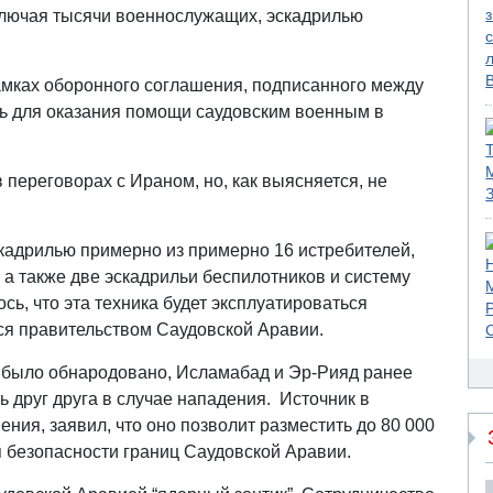
ключая тысячи военнослужащих, эскадрилью
амках оборонного соглашения, подписанного между
сь для оказания помощи саудовским военным в
переговорах с Ираном, но, как выясняется, не
кадрилью примерно из примерно 16 истребителей,
а также две эскадрильи беспилотников и систему
ь, что эта техника будет эксплуатироваться
ся правительством Саудовской Аравии.
 было обнародовано, Исламабад и Эр-Рияд ранее
ь друг друга в случае нападения. Источник в
ния, заявил, что оно позволит разместить до 80 000
 безопасности границ Саудовской Аравии.