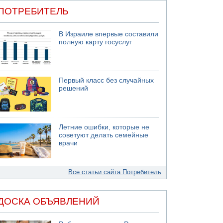
ПОТРЕБИТЕЛЬ
В Израиле впервые составили
полную карту госуслуг
Первый класс без случайных
решений
Летние ошибки, которые не
советуют делать семейные
врачи
Все статьи сайта Потребитель
ДОСКА ОБЪЯВЛЕНИЙ