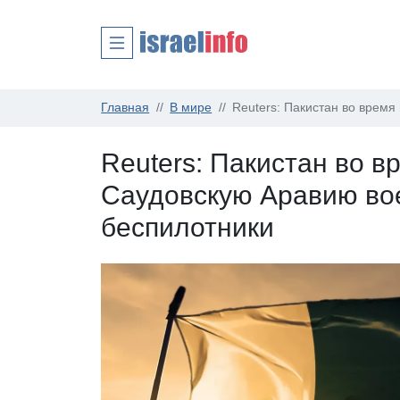
Главная
В мире
Reuters: Пакистан во врем
Reuters: Пакистан во в
Саудовскую Аравию вое
беспилотники