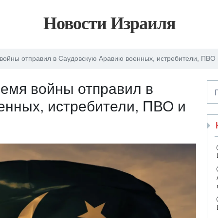
Новости Израиля
я войны отправил в Саудовскую Аравию военных, истребители, ПВО
ремя войны отправил в
нных, истребители, ПВО и