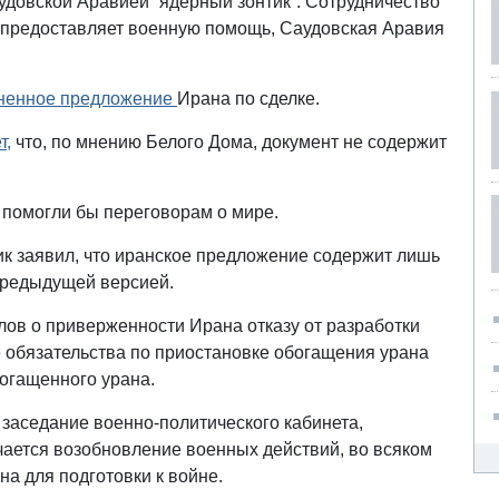
удовской Аравией “ядерный зонтик”. Сотрудничество
 предоставляет военную помощь, Саудовская Аравия
ненное предложение
Ирана по сделке.
т,
что, по мнению Белого Дома, документ не содержит
 помогли бы переговорам о мире.
к заявил, что иранское предложение содержит лишь
предыдущей версией.
ов о приверженности Ирана отказу от разработки
е обязательства по приостановке обогащения урана
огащенного урана.
заседание военно-политического кабинета,
ается возобновление военных действий, во всяком
на для подготовки к войне.