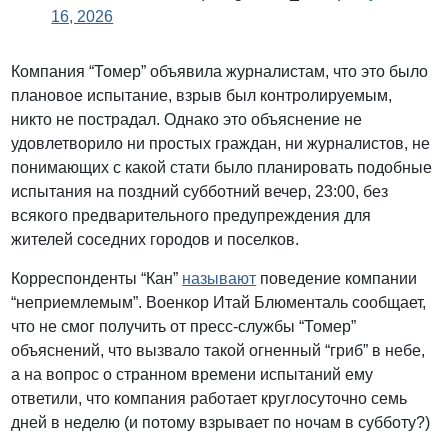
16, 2026
Компания “Томер” объявила журналистам, что это было
плановое испытание, взрыв был контролируемым,
никто не пострадал. Однако это объяснение не
удовлетворило ни простых граждан, ни журналистов, не
понимающих с какой стати было планировать подобные
испытания на поздний субботний вечер, 23:00, без
всякого предварительного предупреждения для
жителей соседних городов и поселков.
Корреспонденты “Кан”
называют
поведение компании
“неприемлемым”. Военкор Итай Блюменталь сообщает,
что не смог получить от пресс-службы “Томер”
объяснений, что вызвало такой огненный “гриб” в небе,
а на вопрос о странном времени испытаний ему
ответили, что компания работает круглосуточно семь
дней в неделю (и потому взрывает по ночам в субботу?)