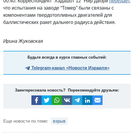
00:40. Корреспондент “Хадашот 12” Нир Двори
передает
,
что испытания на заводе “Томер” были связаны с
компонентами твердотопливных двигателей для
баллистических ракет дальнего радиуса действия.
Ирина Жуковская
Будьте всегда в курсе главных событий:
Telegram-канал «Новости Израиля»
Заинтересовала новость? Порекомендуйте друзьям:
Еще новости по теме:
взрыв