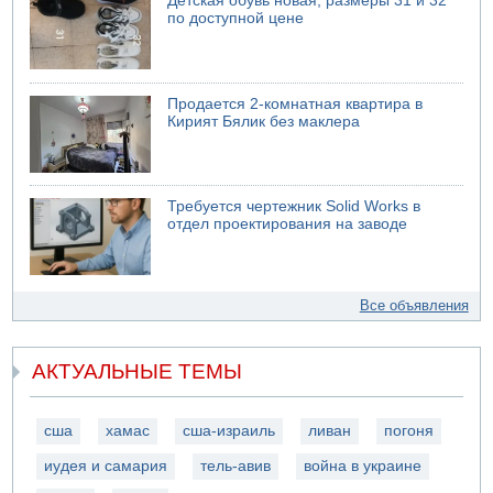
Детская обувь новая, размеры 31 и 32
по доступной цене
Продается 2-комнатная квартира в
Кирият Бялик без маклера
Требуется чертежник Solid Works в
отдел проектирования на заводе
Все объявления
АКТУАЛЬНЫЕ ТЕМЫ
сша
хамас
сша-израиль
ливан
погоня
иудея и самария
тель-авив
война в украине