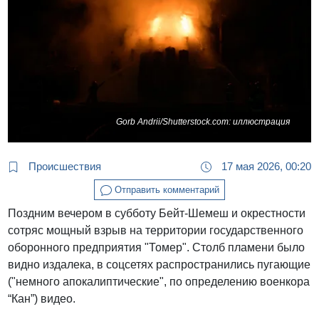
Gorb Andrii/Shutterstock.com: иллюстрация
Происшествия
17 мая 2026, 00:20
Отправить комментарий
Поздним вечером в субботу Бейт-Шемеш и окрестности
сотряс мощный взрыв на территории государственного
оборонного предприятия "Томер". Столб пламени было
видно издалека, в соцсетях распространились пугающие
("немного апокалиптические", по определению военкора
“Кан”) видео.