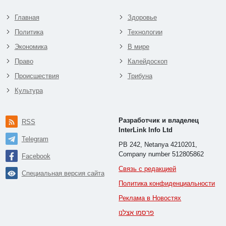
Главная
Здоровье
Политика
Технологии
Экономика
В мире
Право
Калейдоскоп
Происшествия
Трибуна
Культура
Разработчик и владелец
RSS
InterLink Info Ltd
Telegram
PB 242, Netanya 4210201,
Company number 512805862
Facebook
Связь с редакцией
Специальная версия сайта
Политика конфиденциальности
Реклама в Новостях
פרסמו אצלנו