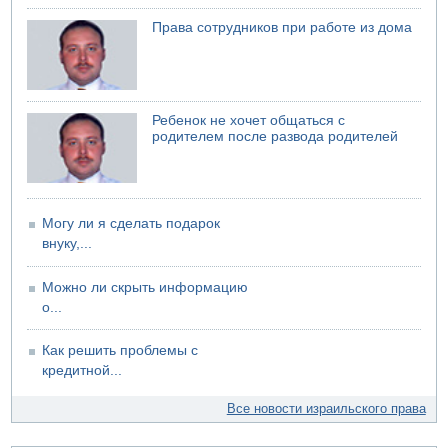
07.08.2026 06:47
Права сотрудников при работе из дома
Недалеко от Бейт-Шемеша погиб велосипедист
07.08.2026 06:24
Саудовская Аравия сообщает о нападении хуситов
Ребенок не хочет общаться с
родителем после развода родителей
Могу ли я сделать подарок
внуку,...
Можно ли скрыть информацию
о...
Как решить проблемы с
кредитной...
Все новости израильского права