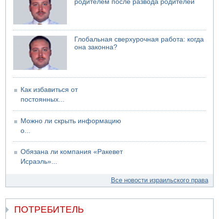
родителем после развода родителей
Саудовская Аравия сообщает о нападении хуситов
Глобальная сверхурочная работа: когда
она законна?
Как избавиться от
постоянных...
Можно ли скрыть информацию
о...
Обязана ли компания «Ракевет
Исраэль»...
Все новости израильского права
ПОТРЕБИТЕЛЬ