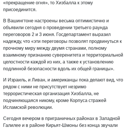
«прекращение огня», то Хизбалла к этому
присоединится.
В Вашингтоне настроены весьма оптимистично и
объявили сегодня о проведении третьего раунда
переговоров 2 и 3 июня. Госдепартамент выразил
надежду, что «эти переговоры позволят продвинуться к
прочному миру между двумя странами, полному
взаимному признанию суверенитета и территориальной
целостности каждой из них, а также к установлению
подлинной безопасности вдоль их общей границы».
И Израиль, и Ливан, и американцы пока делают вид, что
рядом с ними не присутствует незримо
террористическая организация Хизбалла, не
подчиняющаяся никому, кроме Корпуса стражей
Исламской революции.
Сегодня вечером в приграничных районах в Западной
Галилее и в районе Кирьят-Шмоны без конца звучали