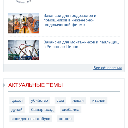
Вакансии для геодезистов и
помощников в инженерно-
геодезической фирме
Вакансии для монтажников и паяльщиц
в Ришон ле-Ционе
Все объявления
АКТУАЛЬНЫЕ ТЕМЫ
цахал
убийство
сша
ливан
италия
дунай
башар асад
хизбалла
инцидент в автобусе
погоня