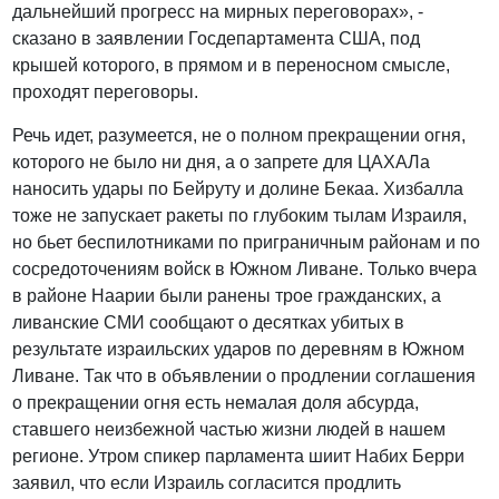
дальнейший прогресс на мирных переговорах», -
сказано в заявлении Госдепартамента США, под
крышей которого, в прямом и в переносном смысле,
проходят переговоры.
Речь идет, разумеется, не о полном прекращении огня,
которого не было ни дня, а о запрете для ЦАХАЛа
наносить удары по Бейруту и долине Бекаа. Хизбалла
тоже не запускает ракеты по глубоким тылам Израиля,
но бьет беспилотниками по приграничным районам и по
сосредоточениям войск в Южном Ливане. Только вчера
в районе Наарии были ранены трое гражданских, а
ливанские СМИ сообщают о десятках убитых в
результате израильских ударов по деревням в Южном
Ливане. Так что в объявлении о продлении соглашения
о прекращении огня есть немалая доля абсурда,
ставшего неизбежной частью жизни людей в нашем
регионе. Утром спикер парламента шиит Набих Берри
заявил, что если Израиль согласится продлить