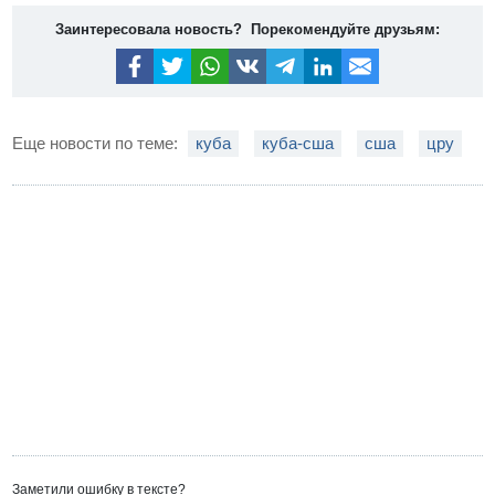
Заинтересовала новость? Порекомендуйте друзьям:
Еще новости по теме:
куба
куба-сша
сша
цру
Заметили ошибку в тексте?