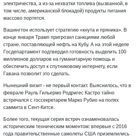
электричества, а из-за нехватки топлива (вызванной, в
том числе, американской блокадой) продукты питания
массово портятся.
Вашингтон использует стратегию «кнута и пряника». В
конце января Трамп пригрозил санкциями любой
стране, поставляющей нефть на Кубу. А на этой неделе
Госдепартамент подтвердил готовность выделить 100
миллионов долларов на гуманитарную помощь и
обеспечить доступ к спутниковому интернету, если
Гавана позволит это сделать.
Нынешний визит - не первый контакт. Выяснилось, что в
феврале Рауль Гильермо Родригес Кастро тайно
встречался с госсекретарем Марко Рубио на полях
саммита в Сент-Китсе.
Более того, текущая серия встреч ознаменовалась
историческим техническим моментом: впервые с 2016
года правительственные самолеты США приземлились