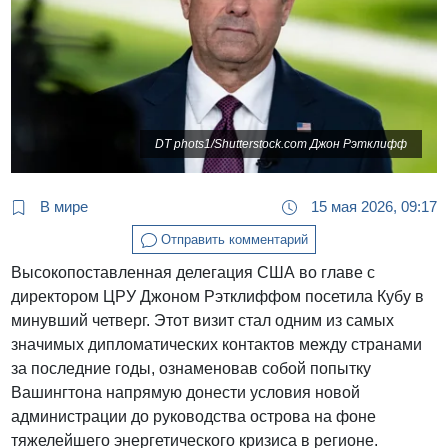
DT phots1/Shutterstock.com Джон Рэтклифф
В мире
15 мая 2026, 09:17
Отправить комментарий
Высокопоставленная делегация США во главе с
директором ЦРУ Джоном Рэтклиффом посетила Кубу в
минувший четверг. Этот визит стал одним из самых
значимых дипломатических контактов между странами
за последние годы, ознаменовав собой попытку
Вашингтона напрямую донести условия новой
администрации до руководства острова на фоне
тяжелейшего энергетического кризиса в регионе.