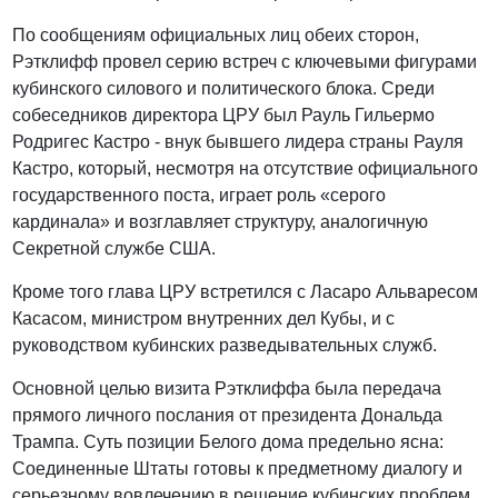
По сообщениям официальных лиц обеих сторон,
Рэтклифф провел серию встреч с ключевыми фигурами
кубинского силового и политического блока. Среди
собеседников директора ЦРУ был Рауль Гильермо
Родригес Кастро - внук бывшего лидера страны Рауля
Кастро, который, несмотря на отсутствие официального
государственного поста, играет роль «серого
кардинала» и возглавляет структуру, аналогичную
Секретной службе США.
Кроме того глава ЦРУ встретился с Ласаро Альваресом
Касасом, министром внутренних дел Кубы, и с
руководством кубинских разведывательных служб.
Основной целью визита Рэтклиффа была передача
прямого личного послания от президента Дональда
Трампа. Суть позиции Белого дома предельно ясна:
Соединенные Штаты готовы к предметному диалогу и
серьезному вовлечению в решение кубинских проблем,