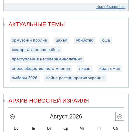
Все объявления
АКТУАЛЬНЫЕ ТЕМЫ
ормузский пролив
цахал
убийство
сша
сектор газа после войны
преступления несовершеннолетних
опрос общественного мнения
ливан
иран-оман
выборы 2026
война россии против украины
АРХИВ НОВОСТЕЙ ИЗРАИЛЯ
Август 2026
Вс
Пн
Вт
Ср
Чт
Пт
Сб