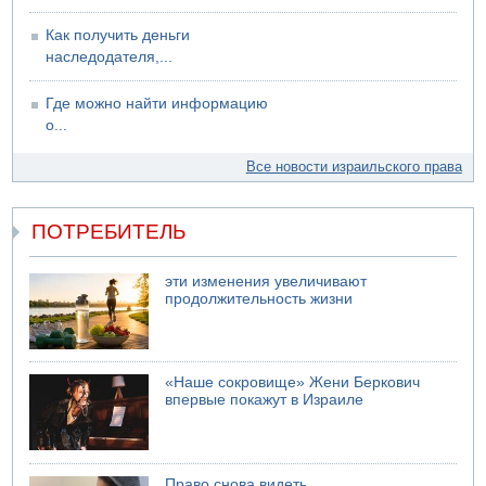
Как получить деньги
наследодателя,...
Где можно найти информацию
о...
Все новости израильского права
ПОТРЕБИТЕЛЬ
эти изменения увеличивают
продолжительность жизни
«Наше сокровище» Жени Беркович
впервые покажут в Израиле
Право снова видеть