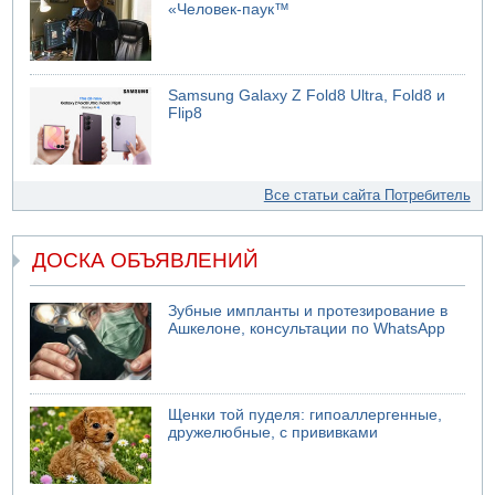
«Человек-паук™
Samsung Galaxy Z Fold8 Ultra, Fold8 и
Flip8
Все статьи сайта Потребитель
ДОСКА ОБЪЯВЛЕНИЙ
Зубные импланты и протезирование в
Ашкелоне, консультации по WhatsApp
Щенки той пуделя: гипоаллергенные,
дружелюбные, с прививками