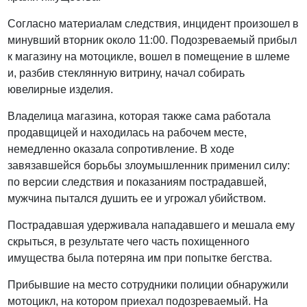
Согласно материалам следствия, инцидент произошел в
минувший вторник около 11:00. Подозреваемый прибыл
к магазину на мотоцикле, вошел в помещение в шлеме
и, разбив стеклянную витрину, начал собирать
ювелирные изделия.
Владелица магазина, которая также сама работала
продавщицей и находилась на рабочем месте,
немедленно оказала сопротивление. В ходе
завязавшейся борьбы злоумышленник применил силу:
по версии следствия и показаниям пострадавшей,
мужчина пытался душить ее и угрожал убийством.
Пострадавшая удерживала нападавшего и мешала ему
скрыться, в результате чего часть похищенного
имущества была потеряна им при попытке бегства.
Прибывшие на место сотрудники полиции обнаружили
мотоцикл, на котором приехал подозреваемый. На