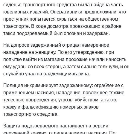
сиденье транспортного средства была найдена часть
ювелирных изделий. Оперативники предположили, что
преступник попытается скрыться на общественном
транспорте. В ходе досмотра проезжавших в районе
такси подозреваемый был опознан и задержан.
На допросе задержанный отрицал намеренное
нападение на женщину. По его утверждению, при
попытке выйти из магазина прохожие начали наносить
ему удары со всех сторон, а затем сильно толкнули, и он
случайно упал на владелицу магазина.
Полиция инкриминирует задержанному: ограбление с
применением насилия, нападение, повлекшее тяжкие
телесные повреждения, угрозы убийством, а также
кражу и фальсификацию номерных знаков
транспортного средства.
Защита подозреваемого настаивает на версии
«неудачной кражи», отрицая элемент насилия. По