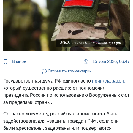
SGr/Shutterstock.com. Иллюстрация
В мире
15 мая 2026, 06:47
Отправить комментарий
Государственная дума РФ единогласно
приняла закон,
который существенно расширяет полномочия
президента России по использованию Вооруженных сил
за пределами страны.
Согласно документу, российская армия может быть
задействована для «защиты граждан РФ», если они
были арестованы, задержаны или подвергаются