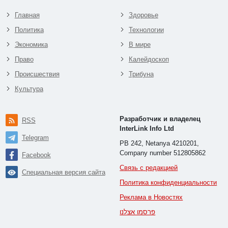
Главная
Здоровье
Политика
Технологии
Экономика
В мире
Право
Калейдоскоп
Происшествия
Трибуна
Культура
Разработчик и владелец
RSS
InterLink Info Ltd
Telegram
PB 242, Netanya 4210201,
Company number 512805862
Facebook
Связь с редакцией
Специальная версия сайта
Политика конфиденциальности
Реклама в Новостях
פרסמו אצלנו