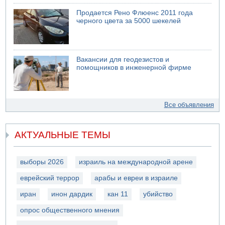
Продается Рено Флюенс 2011 года
черного цвета за 5000 шекелей
Вакансии для геодезистов и
помощников в инженерной фирме
Все объявления
АКТУАЛЬНЫЕ ТЕМЫ
выборы 2026
израиль на международной арене
еврейский террор
арабы и евреи в израиле
иран
инон дардик
кан 11
убийство
опрос общественного мнения