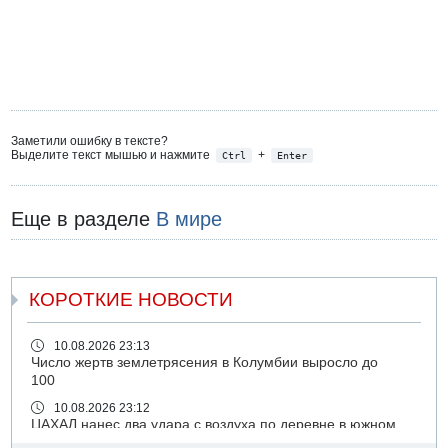
Заметили ошибку в тексте?
Выделите текст мышью и нажмите
+
Ctrl
Enter
Еще в разделе
В мире
КОРОТКИЕ НОВОСТИ
10.08.2026 23:13
Число жертв землетрясения в Колумбии выросло до
100
10.08.2026 23:12
ЦАХАЛ нанес два удара с воздуха по деревне в южном
Ливане