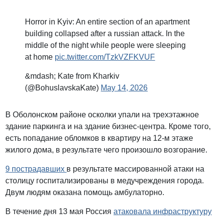
Horror in Kyiv: An entire section of an apartment
building collapsed after a russian attack. In the
middle of the night while people were sleeping
at home
pic.twitter.com/TzkVZFKVUF
&mdash; Kate from Kharkiv
(@BohuslavskaKate)
May 14, 2026
В Оболонском районе осколки упали на трехэтажное
здание паркинга и на здание бизнес-центра. Кроме того,
есть попадание обломков в квартиру на 12-м этаже
жилого дома, в результате чего произошло возгорание.
9 пострадавших
в результате массированной атаки на
столицу госпитализированы в медучреждения города.
Двум людям оказана помощь амбулаторно.
В течение дня 13 мая Россия
атаковала инфраструктуру