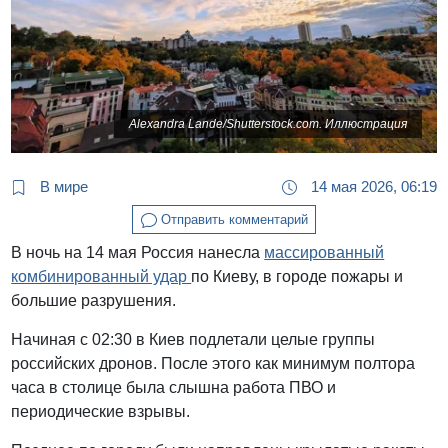
Alexandra Lande/Shutterstock.com. Иллюстрация
В мире
14 мая 2026, 06:19
Отправить комментарий
В ночь на 14 мая Россия нанесла
массированный
комбинированный удар
по Киеву, в городе пожары и
большие разрушения.
Начиная с 02:30 в Киев подлетали целые группы
российских дронов. После этого как минимум полтора
часа в столице была слышна работа ПВО и
периодические взрывы.