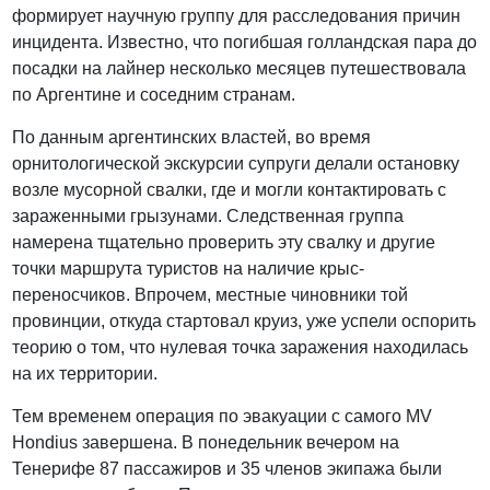
формирует научную группу для расследования причин
инцидента. Известно, что погибшая голландская пара до
посадки на лайнер несколько месяцев путешествовала
по Аргентине и соседним странам.
По данным аргентинских властей, во время
орнитологической экскурсии супруги делали остановку
возле мусорной свалки, где и могли контактировать с
зараженными грызунами. Следственная группа
намерена тщательно проверить эту свалку и другие
точки маршрута туристов на наличие крыс-
переносчиков. Впрочем, местные чиновники той
провинции, откуда стартовал круиз, уже успели оспорить
теорию о том, что нулевая точка заражения находилась
на их территории.
Тем временем операция по эвакуации с самого MV
Hondius завершена. В понедельник вечером на
Тенерифе 87 пассажиров и 35 членов экипажа были