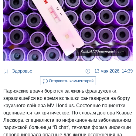
Saiful52/Shutterstock.com
Здоровье
13 мая 2026, 14:39
Отправить комментарий
Парижские врачи борются за жизнь француженки,
заразившейся во время вспышки хантавируса на борту
круизного лайнера MV Hondius. Состояние пациентки
оценивается как критическое. По словам доктора Ксавье
Лескюра, специалиста по инфекционным заболеваниям
парижской больницы “Bichat”, тяжелая форма инфекции
спровоцировала опасные для жизни осложнения на