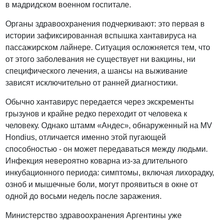
в мадридском военном госпитале.
Органы здравоохранения подчеркивают: это первая в
истории зафиксированная вспышка хантавируса на
пассажирском лайнере. Ситуация осложняется тем, что
от этого заболевания не существует ни вакцины, ни
специфического лечения, а шансы на выживание
зависят исключительно от ранней диагностики.
Обычно хантавирус передается через экскременты
грызунов и крайне редко переходит от человека к
человеку. Однако штамм «Андес», обнаруженный на MV
Hondius, отличается именно этой пугающей
способностью - он может передаваться между людьми.
Инфекция невероятно коварна из-за длительного
инкубационного периода: симптомы, включая лихорадку,
озноб и мышечные боли, могут проявиться в окне от
одной до восьми недель после заражения.
Министерство здравоохранения Аргентины уже