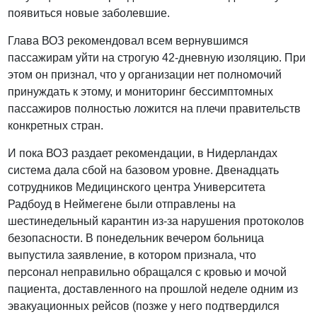
появиться новые заболевшие.
Глава ВОЗ рекомендовал всем вернувшимся
пассажирам уйти на строгую 42-дневную изоляцию. При
этом он признал, что у организации нет полномочий
принуждать к этому, и мониторинг бессимптомных
пассажиров полностью ложится на плечи правительств
конкретных стран.
И пока ВОЗ раздает рекомендации, в Нидерландах
система дала сбой на базовом уровне. Двенадцать
сотрудников Медицинского центра Университета
Радбоуд в Неймегене были отправлены на
шестинедельный карантин из-за нарушения протоколов
безопасности. В понедельник вечером больница
выпустила заявление, в котором признала, что
персонал неправильно обращался с кровью и мочой
пациента, доставленного на прошлой неделе одним из
эвакуационных рейсов (позже у него подтвердился