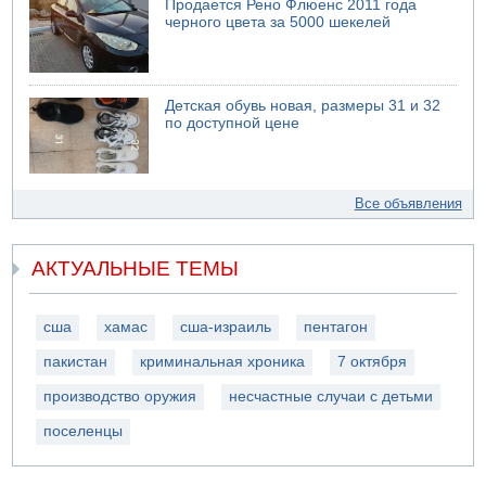
Продается Рено Флюенс 2011 года
черного цвета за 5000 шекелей
Детская обувь новая, размеры 31 и 32
по доступной цене
Все объявления
АКТУАЛЬНЫЕ ТЕМЫ
сша
хамас
сша-израиль
пентагон
пакистан
криминальная хроника
7 октября
производство оружия
несчастные случаи с детьми
поселенцы