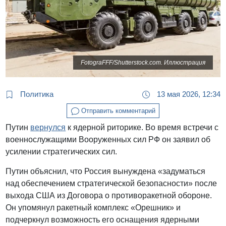
FotograFFF/Shutterstock.com. Иллюстрация
Политика
13 мая 2026, 12:34
Отправить комментарий
Путин
вернулся
к ядерной риторике. Во время встречи с
военнослужащими Вооруженных сил РФ он заявил об
усилении стратегических сил.
Путин объяснил, что Россия вынуждена «задуматься
над обеспечением стратегической безопасности» после
выхода США из Договора о противоракетной обороне.
Он упомянул ракетный комплекс «Орешник» и
подчеркнул возможность его оснащения ядерными