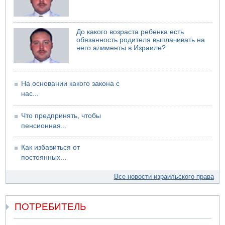
07.08.2026 06:24
Саудовская Аравия сообщает о нападении хуситов
До какого возраста ребенка есть
обязанность родителя выплачивать на
него алименты в Израиле?
На основании какого закона с
нас...
Что предпринять, чтобы
пенсионная...
Как избавиться от
постоянных...
Все новости израильского права
ПОТРЕБИТЕЛЬ