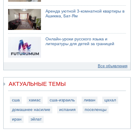
Аренда уютной 3-комнатной квартиры в
Ашикма, Бат-Ям
Онлайн-уроки русского языка и
литературы для детей за границей
Все объявления
АКТУАЛЬНЫЕ ТЕМЫ
сша
хамас
сша-израиль
ливан
цахал
домашнее насилие
испания
поселенцы
иран
эйлат