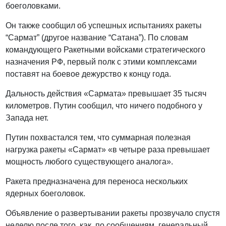
боеголовками.
Он также сообщил об успешных испытаниях ракеты
“Сармат” (другое название “Сатана”). По словам
командующего Ракетными войсками стратегического
назначения РФ, первый полк с этими комплексами
поставят на боевое дежурство к концу года.
Дальность действия «Сармата» превышает 35 тысяч
километров. Путин сообщил, что ничего подобного у
Запада нет.
Путин похвастался тем, что суммарная полезная
нагрузка ракеты «Сармат» «в четыре раза превышает
мощность любого существующего аналога».
Ракета предназначена для переноса нескольких
ядерных боеголовок.
Объявление о развертывании ракеты прозвучало спустя
неделю после того, как, по сообщениям, генеральный