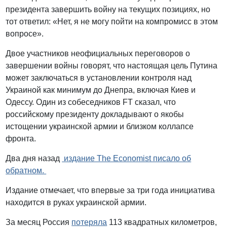
президента завершить войну на текущих позициях, но
тот ответил: «Нет, я не могу пойти на компромисс в этом
вопросе».
Двое участников неофициальных переговоров о
завершении войны говорят, что настоящая цель Путина
может заключаться в установлении контроля над
Украиной как минимум до Днепра, включая Киев и
Одессу. Один из собеседников FT сказал, что
российскому президенту докладывают о якобы
истощении украинской армии и близком коллапсе
фронта.
Два дня назад
издание The Economist писало об
обратном.
Издание отмечает, что впервые за три года инициатива
находится в руках украинской армии.
За месяц Россия
потеряла
113 квадратных километров,