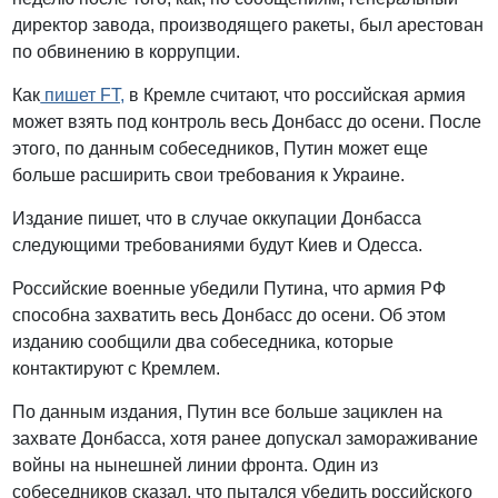
директор завода, производящего ракеты, был арестован
по обвинению в коррупции.
Как
пишет FT,
в Кремле считают, что российская армия
может взять под контроль весь Донбасс до осени. После
этого, по данным собеседников, Путин может еще
больше расширить свои требования к Украине.
Издание пишет, что в случае оккупации Донбасса
следующими требованиями будут Киев и Одесса.
Российские военные убедили Путина, что армия РФ
способна захватить весь Донбасс до осени. Об этом
изданию сообщили два собеседника, которые
контактируют с Кремлем.
По данным издания, Путин все больше зациклен на
захвате Донбасса, хотя ранее допускал замораживание
войны на нынешней линии фронта. Один из
собеседников сказал, что пытался убедить российского