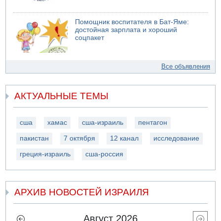
Помощник воспитателя в Бат-Яме:
достойная зарплата и хороший
соцпакет
Все объявления
АКТУАЛЬНЫЕ ТЕМЫ
сша
хамас
сша-израиль
пентагон
пакистан
7 октября
12 канал
исследование
греция-израиль
сша-россия
АРХИВ НОВОСТЕЙ ИЗРАИЛЯ
Август 2026