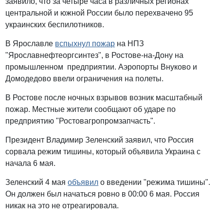
заявило, что за четыре часа в различных регионах
центральной и южной России было перехвачено 95
украинских беспилотников.
В Ярославле
вспыхнул пожар
на НПЗ
"Ярославнефтеоргсинтез", в Ростове-на-Дону на
промышленном предприятии. Аэропорты Внуково и
Домодедово ввели ограничения на полеты.
В Ростове после ночных взрывов возник масштабный
пожар. Местные жители сообщают об ударе по
предприятию "Ростовагропромзапчасть".
Президент Владимир Зеленский заявил, что Россия
сорвала режим тишины, который объявила Украина с
начала 6 мая.
Зеленский 4 мая
объявил
о введении "режима тишины".
Он должен был начаться ровно в 00:00 6 мая. Россия
никак на это не отреагировала.