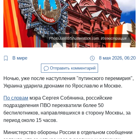
PhotoJuli86/Shutterstock.com. Иллюстрация
В мире
8 мая 2026, 06:20
Отправить комментарий
Ночью, уже после наступления "путинского перемирия",
Украина ударила дронами по Ярославлю и Москве.
По словам
мэра Сергея Собянина, российские
подразделения ПВО перехватили более 50
беспилотников, направлявшихся в сторону Москвы, за
период около 15 часов.
Министерство обороны России в отдельном сообщении