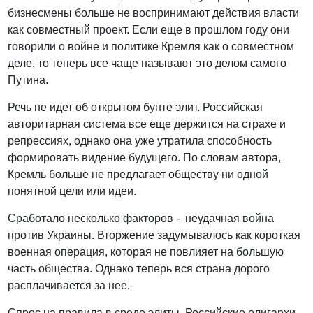
бизнесмены больше не воспринимают действия власти
как совместный проект. Если еще в прошлом году они
говорили о войне и политике Кремля как о совместном
деле, то теперь все чаще называют это делом самого
Путина.
Речь не идет об открытом бунте элит. Российская
авторитарная система все еще держится на страхе и
репрессиях, однако она уже утратила способность
формировать видение будущего. По словам автора,
Кремль больше не предлагает обществу ни одной
понятной цели или идеи.
Сработало несколько факторов - неудачная война
против Украины. Вторжение задумывалось как короткая
военная операция, которая не повлияет на большую
часть общества. Однако теперь вся страна дорого
расплачивается за нее.
Спрос на правила в среде элиты. Российские олигархи