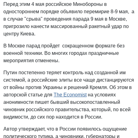
Перед этим 4 мая российское Минобороны в
одностороннем порядке объявило перемирие 8-9 мая, а
в случае "срыва" проведения парада 9 мая в Москве,
пригрозило нанести массированный ракетный удар по
центру Киева.
В Москве парад пройдет сокращенном формате без
военной техники. Во многих городах праздничные
мероприятия отменены.
Путин постепенно теряет контроль над созданной им
системой, а российские элиты все чаще дистанцируются
от войны против Украины и решений Кремля. Об этом в
авторской статье для
The Economist
на условиях
анонимности пишет бывший высокопоставленный
чиновник российского правительства, который, по всей
видимости, до сих пор находится в России.
Автор утверждает, что в России появилось ощущение
политического тупика, а чиновники, губернаторы и