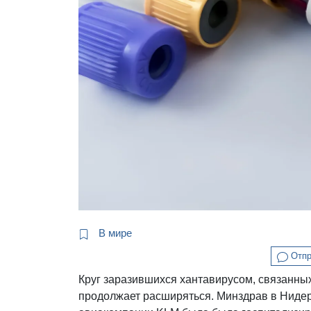
В мире
Отпр
Круг заразившихся хантавирусом, связанны
продолжает расширяться. Минздрав в Ниде