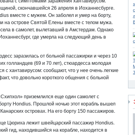
ована с симптомами заражения хантавирусом.
щиной, скончавшейся 26 апреля в Иоханнесбурге.
ius вместе с мужем. Он заболел и умер на борту,
и на острове Святой Елены вместе с телом мужа.
е села в самолет, вылетавший в Амстердам. Однако
 Иоханнесбург, где умерла на следующий день в
рдесс заразилась от больной пассажирки и через 10
их голландцев (69 и 70 лет), стюардесса молодая
я с хантавирусом: сообщают, что у нее очень легкие
факт, что довольно короткого общения с больной
«Схипхол» приземлился еще один самолет с
борту Hondius. Прошлой ночью этот корабль вышел
Канарских островах. На его борту 150 пассажиров.
ице Цюриха лежит швейцарский пассажир Hondius.
кий гид, находившийся на корабле, находится в