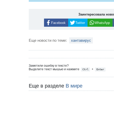
Заинтересовала нов
Facebook
Twitter
WhatsApp
Еще новости по теме:
хантавирус
Заметили ошибку в тексте?
Выделите текст мышью и нажмите
+
Ctrl
Enter
Еще в разделе
В мире