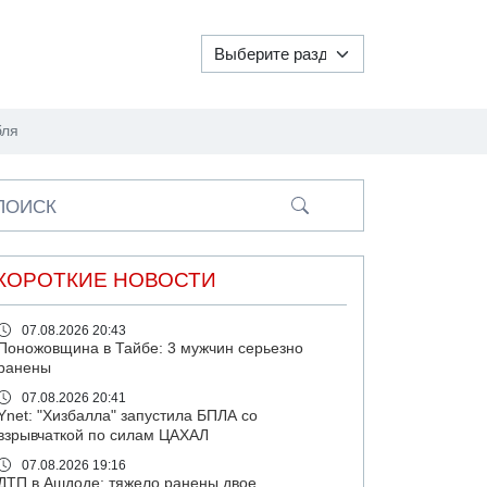
бля
ПОИСК
КОРОТКИЕ НОВОСТИ
07.08.2026 20:43
Поножовщина в Тайбе: 3 мужчин серьезно
ранены
07.08.2026 20:41
Ynet: "Хизбалла" запустила БПЛА со
взрывчаткой по силам ЦАХАЛ
07.08.2026 19:16
ДТП в Ашдоде: тяжело ранены двое