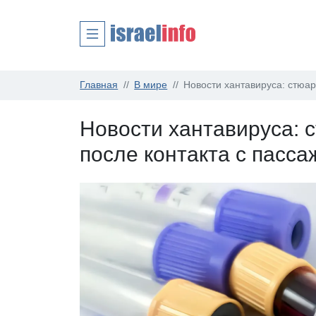
Главная
В мире
Новости хантавируса: стюар
Новости хантавируса: 
после контакта с пасса