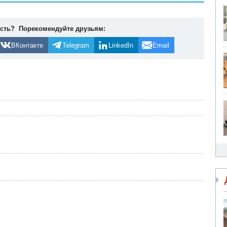
ость? Порекомендуйте друзьям:
ВКонтакте
Telegram
LinkedIn
Email