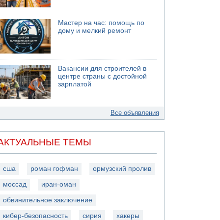
Мастер на час: помощь по
дому и мелкий ремонт
Вакансии для строителей в
центре страны с достойной
зарплатой
Все объявления
АКТУАЛЬНЫЕ ТЕМЫ
сша
роман гофман
ормузский пролив
моссад
иран-оман
обвинительное заключение
кибер-безопасность
сирия
хакеры