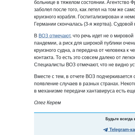
больнице в тяжелом состоянии. Агентство 
заболел после того, как летел на том же са
круизного корабля. Госпитализирован и нем
Германии скончалась (3-я жертва). Судовой
В
ВОЗ отмечают
, что речь идет не о миров
пандемии, а риск для широкой публики очень
круизного судна, а передача от человека к ч
контакта. То есть это совсем далеко от легк
Специалисты ВОЗ отмечают, что не видно у
Вместе с тем, в отчете ВОЗ подчеркивается
появление случаев в разных странах. Некот
в механизме передачи хантавируса есть ещ
Олег Керем
Будьте всегда 
Telegram-к