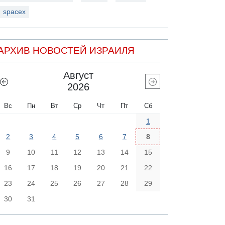
spacex
АРХИВ НОВОСТЕЙ ИЗРАИЛЯ
Август
2026
Вс
Пн
Вт
Ср
Чт
Пт
Сб
1
2
3
4
5
6
7
8
9
10
11
12
13
14
15
16
17
18
19
20
21
22
23
24
25
26
27
28
29
30
31