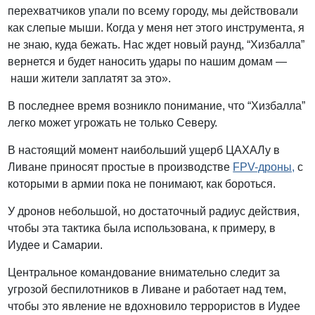
перехватчиков упали по всему городу, мы действовали
как слепые мыши. Когда у меня нет этого инструмента, я
не знаю, куда бежать. Нас ждет новый раунд, “Хизбалла”
вернется и будет наносить удары по нашим домам —
наши жители заплатят за это».
В последнее время возникло понимание, что “Хизбалла”
легко может угрожать не только Северу.
В настоящий момент наибольший ущерб ЦАХАЛу в
Ливане приносят простые в производстве
FPV-дроны,
с
которыми в армии пока не понимают, как бороться.
У дронов небольшой, но достаточный радиус действия,
чтобы эта тактика была использована, к примеру, в
Иудее и Самарии.
Центральное командование внимательно следит за
угрозой беспилотников в Ливане и работает над тем,
чтобы это явление не вдохновило террористов в Иудее