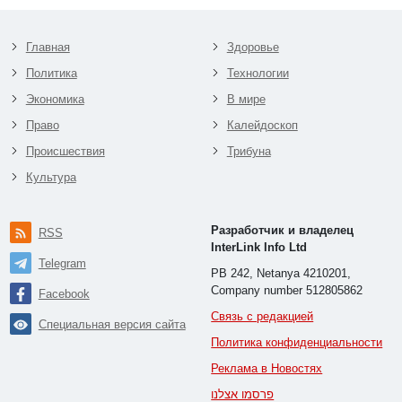
Главная
Здоровье
Политика
Технологии
Экономика
В мире
Право
Калейдоскоп
Происшествия
Трибуна
Культура
Разработчик и владелец
RSS
InterLink Info Ltd
Telegram
PB 242, Netanya 4210201,
Company number 512805862
Facebook
Связь с редакцией
Специальная версия сайта
Политика конфиденциальности
Реклама в Новостях
פרסמו אצלנו