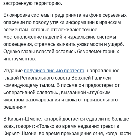
застроенную территорию.
Блокировка системы предпринята на фоне серьезных
опасений по поводу утечки информации к иранским
элементам, которые отслеживают точное
местоположение падений и израильские системы
оповещения, стремясь выявить уязвимости и ущерб.
Однако главы властей остались без элементарных
инструментов.
Издание
получило письмо протеста,
направленное
главой Регионального совета Верхней Галилеи
командующему тылом. В письме он предостерег от
«оперативной слепоты», вызванной «глубоким
чувством разочарования и шока от произвольного
решения».
В Кирьят-Шмоне, которой достается едва ли не больше
всех, говорят: «Только во время недавних тревог в
Кирьят-Шмоне, во время прекращения огня, когда части