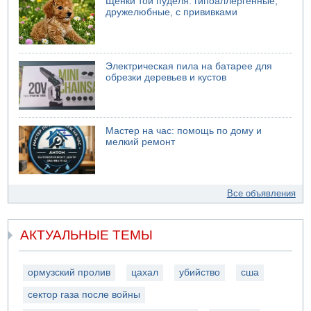
Щенки той пуделя: гипоаллергенные,
дружелюбные, с прививками
Электрическая пила на батарее для
обрезки деревьев и кустов
Мастер на час: помощь по дому и
мелкий ремонт
Все объявления
АКТУАЛЬНЫЕ ТЕМЫ
ормузский пролив
цахал
убийство
сша
сектор газа после войны