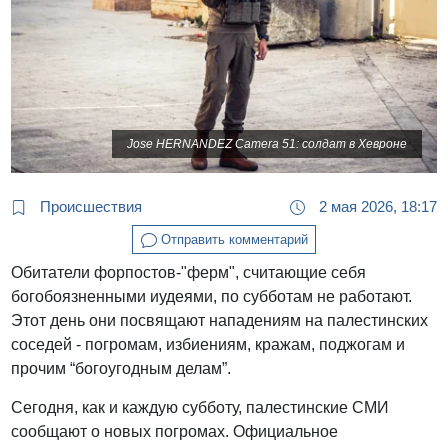
Jose HERNANDEZ Camera 51: солдат в Хевроне
Происшествия
2 мая 2026, 18:17
Отправить комментарий
Обитатели форпостов-"ферм", считающие себя
богобоязненными иудеями, по субботам не работают.
Этот день они посвящают нападениям на палестинских
соседей - погромам, избиениям, кражам, поджогам и
прочим “богоугодным делам”.
Сегодня, как и каждую субботу, палестинские СМИ
сообщают о новых погромах. Официальное