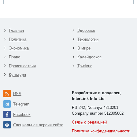
Главная
Здоровье
Политика
Технологии
Экономика
В мире
Право
Калейдоскоп
Происшествия
Трибуна
Культура
Разработчик и владелец
RSS
InterLink Info Ltd
Telegram
PB 242, Netanya 4210201,
Company number 512805862
Facebook
Связь с редакцией
Специальная версия сайта
Политика конфиденциальности