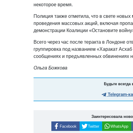
некоторое время.
Полиция также отметила, что в свете новых
проведения массовых акций, включая пропал
демонстрации Коалиции «Остановите войну»
Всего через час после теракта в Лондоне о
группировка под названием «Харакат Асхаб
сообщениях и предъявленных обвинениях н
Ольга Божкова
Будьте всегда 
Telegram-к
Заинтересовала нов
Facebook
Twitter
WhatsApp