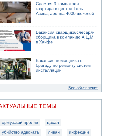
Сдается 3-комнатная
квартира в центре Тель-
Авива, аренда 4000 шекелей
Вакансия сварщика/слесаря-
сборщика в компанию А.Ц.М
в Хайфе
Вакансия помощника в
бригаду по ремонту систем
инсталляции
Все объявления
АКТУАЛЬНЫЕ ТЕМЫ
ормузский пролив
цахал
убийство адвоката
ливан
инфекции