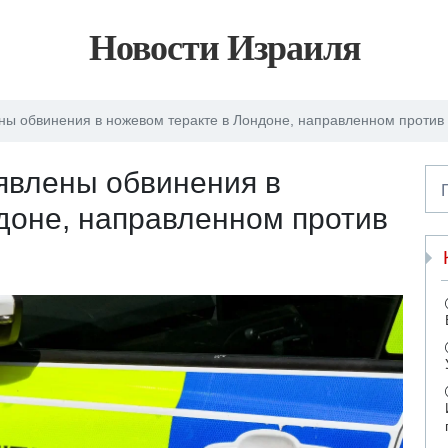
Новости Израиля
ы обвинения в ножевом теракте в Лондоне, направленном против
явлены обвинения в
доне, направленном против