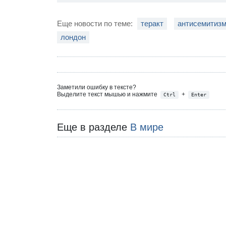
Еще новости по теме:
теракт
антисемитиз
лондон
Заметили ошибку в тексте?
Выделите текст мышью и нажмите
+
Ctrl
Enter
Еще в разделе
В мире