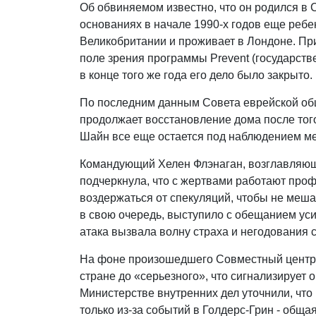
Об обвиняемом известно, что он родился в
основаниях в начале 1990-х годов еще реб
Великобритании и проживает в Лондоне. При
поле зрения программы Prevent (государств
в конце того же года его дело было закрыто.
По последним данным Совета еврейской об
продолжает восстановление дома после тог
Шайн все еще остается под наблюдением мед
Командующий Хелен Флэнаган, возглавляющ
подчеркнула, что с жертвами работают про
воздержаться от спекуляций, чтобы не меша
в свою очередь, выступило с обещанием уси
атака вызвала волну страха и негодования 
На фоне произошедшего Совместный центр 
стране до «серьезного», что сигнализирует
Министерстве внутренних дел уточнили, чт
только из-за событий в Голдерс-Грин - общ