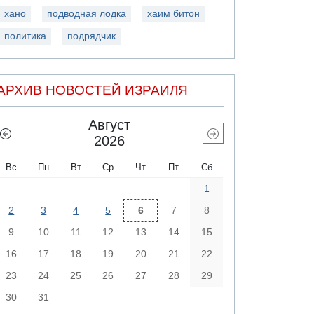
хано
подводная лодка
хаим битон
политика
подрядчик
АРХИВ НОВОСТЕЙ ИЗРАИЛЯ
Август
2026
Вс
Пн
Вт
Ср
Чт
Пт
Сб
1
2
3
4
5
6
7
8
9
10
11
12
13
14
15
16
17
18
19
20
21
22
23
24
25
26
27
28
29
30
31