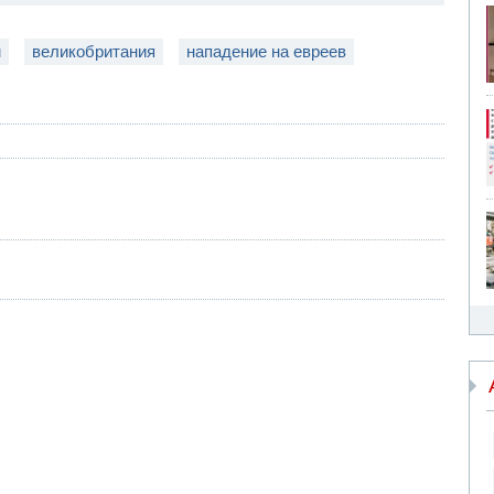
м
великобритания
нападение на евреев