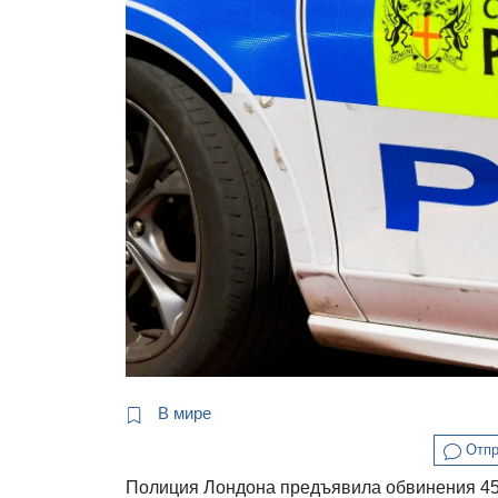
В мире
Отпр
Полиция Лондона предъявила обвинения 45-