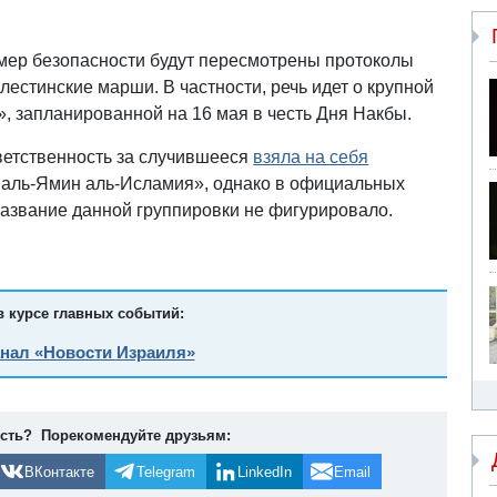
 мер безопасности будут пересмотрены протоколы
естинские марши. В частности, речь идет о крупной
, запланированной на 16 мая в честь Дня Накбы.
тветственность за случившееся
взяла на себя
 аль-Ямин аль-Исламия», однако в официальных
азвание данной группировки не фигурировало.
в курсе главных событий:
анал «Новости Израиля»
ость? Порекомендуйте друзьям:
ВКонтакте
Telegram
LinkedIn
Email