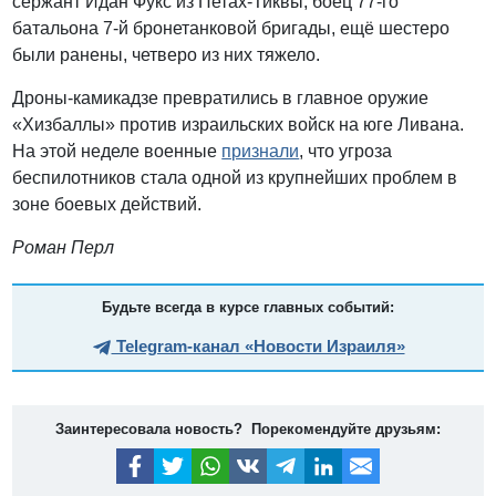
сержант Идан Фукс из Петах-Тиквы, боец 77-го
батальона 7-й бронетанковой бригады, ещё шестеро
были ранены, четверо из них тяжело.
Дроны-камикадзе превратились в главное оружие
«Хизбаллы» против израильских войск на юге Ливана.
На этой неделе военные
признали
, что угроза
беспилотников стала одной из крупнейших проблем в
зоне боевых действий.
Роман Перл
Будьте всегда в курсе главных событий:
Telegram-канал «Новости Израиля»
Заинтересовала новость? Порекомендуйте друзьям: