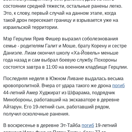
состоянии средней тяжести, остальные ранены легко.
Это, к слову, первый случай на данном этапе, когда
такой дрон пересекает границу и взрывается уже на
израильской территории.
Мэр Герцлии Ярив Фишер выразил соболезнования
семье - родителям Галит и Моше, брату Корену и сестре
Даниэле. Лиам окончил школу «Ха-Йовель» меньше
года назад и сам выбрал боевую службу. Похороны
состоятся завтра в 11:00 на военном кладбище Герцлии.
Последняя неделя в Южном Ливане выдалась весьма
кровопролитной. Вчера от удара такого же дрона
погиб
44-летний Амер Худжират из Шфарама, подрядчик
Минобороны, работавший на экскаваторе в деревне
Айтарун. Его 19-летний сын, работавший рядом,
получил осколочные ранения.
В воскресенье в деревне Эт-Тайба
погиб
19-летний