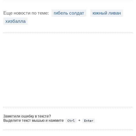
Еще новости по теме:
гибель солдат
южный ливан
хизбалла
Заметили ошибку в тексте?
Выделите текст мышью и нажмите
+
Ctrl
Enter