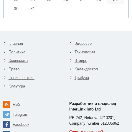
30
31
Главная
Здоровье
Политика
Технологии
Экономика
В мире
Право
Калейдоскоп
Происшествия
Трибуна
Культура
Разработчик и владелец
RSS
InterLink Info Ltd
Telegram
PB 242, Netanya 4210201,
Company number 512805862
Facebook
Связь с редакцией