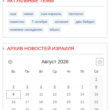
АКТУАЛЬНЫЕ ТЕМЫ
сша
хамас
сша-израиль
пентагон
пакистан
7 октября
испания
джо байден
ножевое нападение
абьюз
АРХИВ НОВОСТЕЙ ИЗРАИЛЯ
Август 2026
Вс
Пн
Вт
Ср
Чт
Пт
Сб
1
2
3
4
5
6
7
8
9
10
11
12
13
14
15
16
17
18
19
20
21
22
23
24
25
26
27
28
29