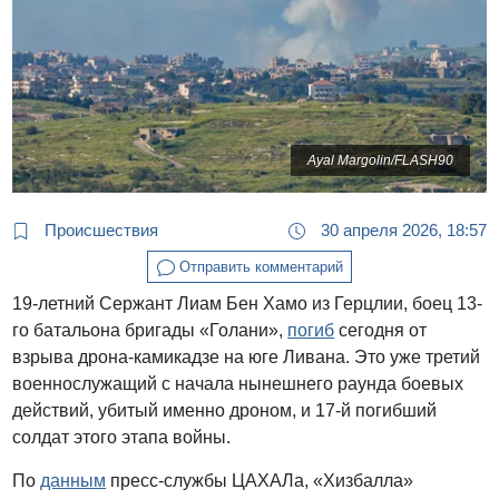
Ayal Margolin/FLASH90
Происшествия
30 апреля 2026, 18:57
Отправить комментарий
19-летний Сержант Лиам Бен Хамо из Герцлии, боец 13-
го батальона бригады «Голани»,
погиб
сегодня от
взрыва дрона-камикадзе на юге Ливана. Это уже третий
военнослужащий с начала нынешнего раунда боевых
действий, убитый именно дроном, и 17-й погибший
солдат этого этапа войны.
По
данным
пресс-службы ЦАХАЛа, «Хизбалла»