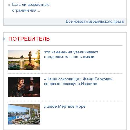
Есть ли возрастные
ограничения...
Все новости израильского права
ПОТРЕБИТЕЛЬ
эти изменения увеличивают
продолжительность жизни
«Наше сокровище» Жени Беркович
впервые покажут в Израиле
Живое Мертвое море