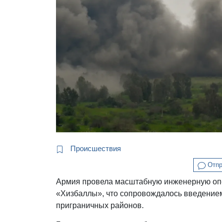
Происшествия
Отпр
Армия провела масштабную инженерную опе
«Хизбаллы», что сопровождалось введением
приграничных районов.