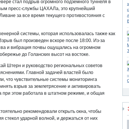
вере стал подрыв огромного подземного туннеля в
нным пресс-службы ЦАХАЛа, это крупнейший
иване за все время текущего противостояния с
женерной системы, которая использовалась также как
Взрыв был произведен вскоре после 18:00. Из-за
ыва и вибрация почвы ощущались на огромном
побережье до Голанских высот на востоке.
ай Штерн и руководство региональных советов
ъяснениями. Главной задачей властей было
ли, что чувствительные системы мониторинга
инять взрыв за землетрясение и активировать
 при этом работала в штатном режиме, и общая
тоятельно рекомендовали открыть окна, чтобы
 стекол ударной волной, и держаться от них