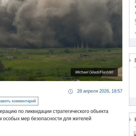
Michael Giladi/Flash90
28 апреля 2026, 18:57
авить комментарий
рацию по ликвидации стратегического объекта
 особых мер безопасности для жителей