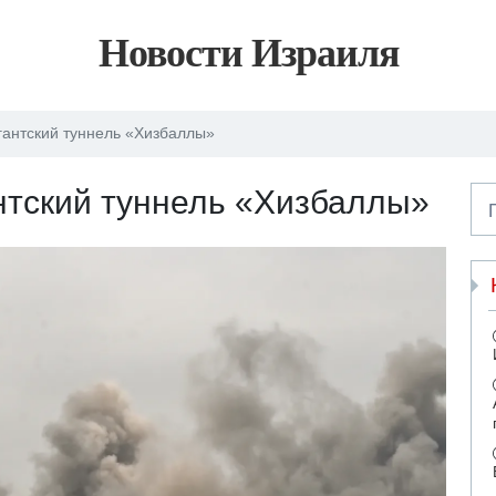
Новости Израиля
гантский туннель «Хизбаллы»
нтский туннель «Хизбаллы»