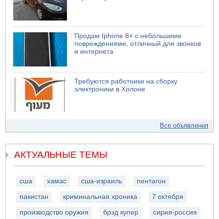
Продам Iphone 8+ с небольшими
повреждениями, отличный для звонков
и интернета
Требуются работники на сборку
электроники в Холоне
Все объявления
АКТУАЛЬНЫЕ ТЕМЫ
сша
хамас
сша-израиль
пентагон
пакистан
криминальная хроника
7 октября
производство оружия
брэд купер
сирия-россия