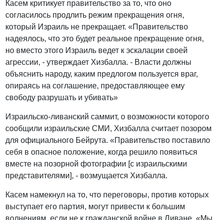
Касем критикует правительство за то, что оно
согласилось продлить режим прекращения огня,
который Израиль не прекращает. «Правительство
надеялось, что это будет реальное прекращение огня,
но вместо этого Израиль ведет к эскалации своей
агрессии, - утверждает Хизбалла. - Власти должны
объяснить народу, каким предлогом пользуется враг,
опираясь на соглашение, предоставляющее ему
свободу разрушать и убивать»
Израильско-ливанский саммит, о возможности которого
сообщили израильские СМИ, Хизбалла считает позором
для официального Бейрута. «Правительство поставило
себя в опасное положение, когда решило появиться
вместе на позорной фотографии [с израильскими
представителями], - возмущается Хизбалла.
Касем намекнул на то, что переговоры, против которых
выступает его партия, могут привести к большим
волнениям, если не к гражданской войне в Ливане. «Мы