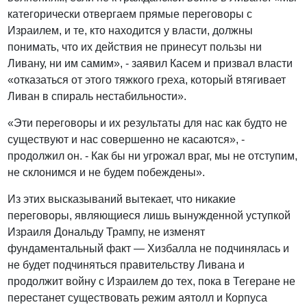
категорически отвергаем прямые переговоры с
Израилем, и те, кто находится у власти, должны
понимать, что их действия не принесут пользы ни
Ливану, ни им самим», - заявил Касем и призвал власти
«отказаться от этого тяжкого греха, который втягивает
Ливан в спираль нестабильности».
«Эти переговоры и их результаты для нас как будто не
существуют и нас совершенно не касаются», -
продолжил он. - Как бы ни угрожал враг, мы не отступим,
не склонимся и не будем побеждены».
Из этих высказываний вытекает, что никакие
переговоры, являющиеся лишь вынужденной уступкой
Израиля Дональду Трампу, не изменят
фундаментальный факт — Хизбалла не подчинялась и
не будет подчиняться правительству Ливана и
продолжит войну с Израилем до тех, пока в Тегеране не
перестанет существовать режим аятолл и Корпуса