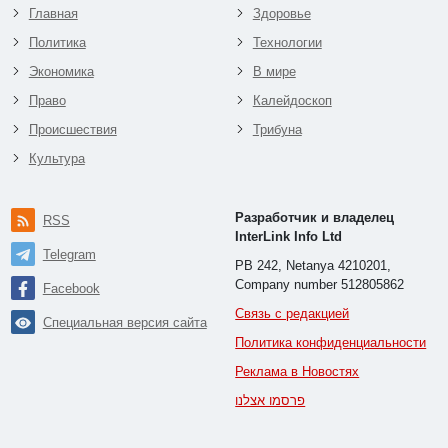
Главная
Здоровье
Политика
Технологии
Экономика
В мире
Право
Калейдоскоп
Происшествия
Трибуна
Культура
Разработчик и владелец
RSS
InterLink Info Ltd
Telegram
PB 242, Netanya 4210201,
Company number 512805862
Facebook
Связь с редакцией
Специальная версия сайта
Политика конфиденциальности
Реклама в Новостях
פרסמו אצלנו