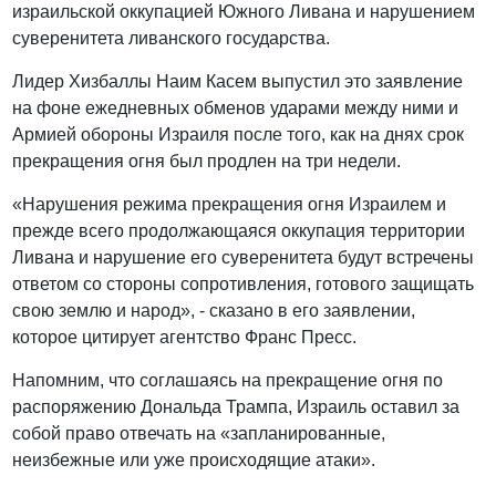
израильской оккупацией Южного Ливана и нарушением
суверенитета ливанского государства.
Лидер Хизбаллы Наим Касем выпустил это заявление
на фоне ежедневных обменов ударами между ними и
Армией обороны Израиля после того, как на днях срок
прекращения огня был продлен на три недели.
«Нарушения режима прекращения огня Израилем и
прежде всего продолжающаяся оккупация территории
Ливана и нарушение его суверенитета будут встречены
ответом со стороны сопротивления, готового защищать
свою землю и народ», - сказано в его заявлении,
которое цитирует агентство Франс Пресс.
Напомним, что соглашаясь на прекращение огня по
распоряжению Дональда Трампа, Израиль оставил за
собой право отвечать на «запланированные,
неизбежные или уже происходящие атаки».