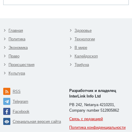
Главная
Здоровье
Политика
Технологии
Экономика
В мире
Право
Калейдоскоп
Происшествия
Трибуна
Культура
Разработчик и владелец
RSS
InterLink Info Ltd
Telegram
PB 242, Netanya 4210201,
Company number 512805862
Facebook
Связь с редакцией
Специальная версия сайта
Политика конфиденциальности