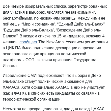
Все четыре избирательных списка, зарегистрированных
для участия в выборах, числятся “независимыми”,
беспартийными, по названиям разницы между ними не
поймешь: “Мир и созидание”, “Единый Дейр эль-Балах”,
“Будущее Дейр эль-Балаха”, “Возрождение Дейр эль-
Балаха”. В каждом списке по 15 кандидатов, включая 4
женщин,
сообщает
The New Arab. Условием регистрации
в ЦИК ПА было подписание декларации о признании
основополагающих принципов политической
платформы ООП, включая признание Государства
Израиль.
Израильские СМИ подчеркивают, что выборы в Дейр
эль-Балахе станут политическим экзаменом для
ХАМАСа. Хотя официально ХАМАС в них не участвует
(как и ФАТХ), в списках есть кандидаты со связями в
террористической организации.
Несмотря на прекращение огня, два дня назад ЦАХАЛ