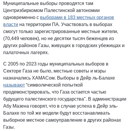
Муниципальные выборы проводятся там
Центризбиркомом Палестинской автономии
одновременно с
выборами в 183 местных органов
власти
на территории ПА. Участвовать в выборах
смогут только зарегистрированные местные жители,
(70,449 человек), но не десятки тысяч беженцев из
других районов Газы, живущих в городских убежищах и
палаточных лагерях.
С 2005 по 2023 годы муниципальных выборов в
Секторе Газа не было, местные советы и мэры
назначались ХАМАСом. Выборы в Дейр ль-Балахе
называют
“символической попыткой
продемонстрировать, что Газа остается частью
будущего палестинского государства". В администрации
Абу Мазена говорят, что в случае успеха в Дейр эль-
Балахе по той же модели будут восстанавливать
выборное местное самоуправление в других районах
Газы.