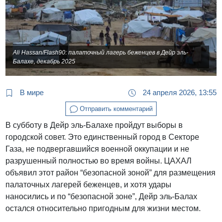
Ali Hassan/Flash90: палаточный лагерь беженцев в Дейр эль-
Балахе, декабрь 2025
В мире
24 апреля 2026, 13:55
Отправить комментарий
В субботу в Дейр эль-Балахе пройдут выборы в
городской совет. Это единственный город в Секторе
Газа, не подвергавшийся военной оккупации и не
разрушенный полностью во время войны. ЦАХАЛ
объявил этот район “безопасной зоной” для размещения
палаточных лагерей беженцев, и хотя удары
наносились и по “безопасной зоне”, Дейр эль-Балах
остался относительно пригодным для жизни местом.