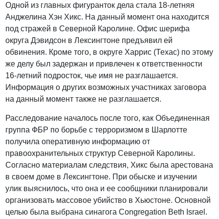
Одной из главных фигуранток дела стала 18-летняя
Анджелина Хэн Хикс. На данный момент она находится
под стражей в Северной Каролине. Офис шерифа
округа Дэвидсон в Лексингтоне предъявил ей
обвинения. Кроме того, в округе Харрис (Техас) по этому
же делу был задержан и привлечен к ответственности
16-летний подросток, чье имя не разглашается.
Информация о других возможных участниках заговора
на данный момент также не разглашается.
Расследование началось после того, как Объединенная
группа ФБР по борьбе с терроризмом в Шарлотте
получила оперативную информацию от
правоохранительных структур Северной Каролины.
Согласно материалам следствия, Хикс была арестована
в своем доме в Лексингтоне. При обыске и изучении
улик выяснилось, что она и ее сообщники планировали
организовать массовое убийство в Хьюстоне. Основной
целью была выбрана синагога Congregation Beth Israel.