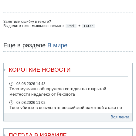
Заметили ошибку в тексте?
Выделите текст мышью и нажмите
+
Ctrl
Enter
Еще в разделе
В мире
КОРОТКИЕ НОВОСТИ
08.08.2026 14:43
Тело мужчины обнаружено сегодня на открытой
местности недалеко от Реховота
08.08.2026 11:02
Трое убитых в результате российской ракетной атаки по
Киеву
Вся лента
07.08.2026 20:43
Поножовщина в Тайбе: 3 мужчин серьезно ранены
ПОГОДА В ИЗРАИЛЕ
07.08.2026 20:41