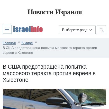
Новости Израиля
Главная
В мире
В США предотвращена попытка массового теракта против
евреев в Хьюстоне
В США предотвращена попытка
массового теракта против евреев в
Хьюстоне