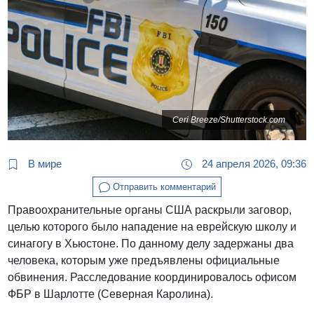
Ceri Breeze/Shutterstock.com
В мире
24 апреля 2026, 09:36
Отправить комментарий
Правоохранительные органы США раскрыли заговор,
целью которого было нападение на еврейскую школу и
синагогу в Хьюстоне. По данному делу задержаны два
человека, которым уже предъявлены официальные
обвинения. Расследование координировалось офисом
ФБР в Шарлотте (Северная Каролина).