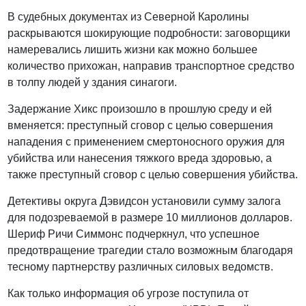
В судебных документах из Северной Каролины
раскрываются шокирующие подробности: заговорщики
намеревались лишить жизни как можно большее
количество прихожан, направив транспортное средство
в толпу людей у здания синагоги.
Задержание Хикс произошло в прошлую среду и ей
вменяется: преступный сговор с целью совершения
нападения с применением смертоносного оружия для
убийства или нанесения тяжкого вреда здоровью, а
также преступный сговор с целью совершения убийства.
Детективы округа Дэвидсон установили сумму залога
для подозреваемой в размере 10 миллионов долларов.
Шериф Ричи Симмонс подчеркнул, что успешное
предотвращение трагедии стало возможным благодаря
тесному партнерству различных силовых ведомств.
Как только информация об угрозе поступила от