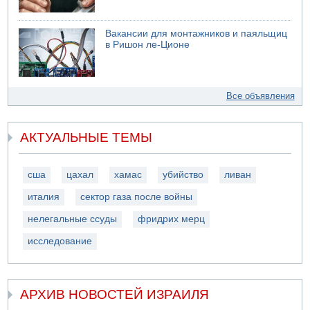
Вакансии для монтажников и паяльщиц
в Ришон ле-Ционе
Все объявления
АКТУАЛЬНЫЕ ТЕМЫ
сша
цахал
хамас
убийство
ливан
италия
сектор газа после войны
нелегальные ссуды
фридрих мерц
исследование
АРХИВ НОВОСТЕЙ ИЗРАИЛЯ