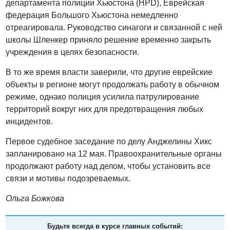
департамента полиции Хьюстона (HPD), Еврейская
федерация Большого Хьюстона немедленно
отреагировала. Руководство синагоги и связанной с ней
школы Шленкер приняло решение временно закрыть
учреждения в целях безопасности.
В то же время власти заверили, что другие еврейские
объекты в регионе могут продолжать работу в обычном
режиме, однако полиция усилила патрулирование
территорий вокруг них для предотвращения любых
инцидентов.
Первое судебное заседание по делу Анджелины Хикс
запланировано на 12 мая. Правоохранительные органы
продолжают работу над делом, чтобы установить все
связи и мотивы подозреваемых.
Ольга Божкова
Будьте всегда в курсе главных событий: