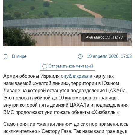
Ayal Margolin/Flash90
В мире
19 апреля 2026, 17:03
Отправить комментарий
Армия обороны Израиля
опубликовала
карту так
называемой «желтой линии», территории в Южном
Ливане на которой останутся подразделения ЦАХАЛа.
Это полоса глубиной до 10 километров от границы,
внутри которой пять дивизий ЦАХАЛа и подразделения
ВМС продолжают уничтожать объекты «Хизбаллы».
Само понятие «желтая линия» до сих пор применялось
исключительно к Сектору Газа. Так называли границу, к