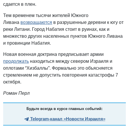
сдается в плен.
Тем временем тысячи жителей Южного
Ливана
возвращаются
в разрушенные деревни к югу от
реки Литани. Город Набатия стоит в руинах, как и
множество других населенных пунктов Южного Ливана
и провинции Набатия.
Новая военная доктрина предписывает армии
продолжать
находиться между севером Израиля и
оплотами “Хизбаллы”. Формально это объясняется
стремлением не допустить повторения катастрофы 7
октября.
Роман Перл
Будьте всегда в курсе главных событий:
Telegram-канал «Новости Израиля»