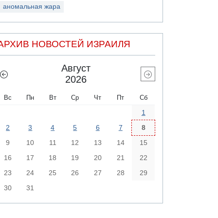
аномальная жара
АРХИВ НОВОСТЕЙ ИЗРАИЛЯ
Август
2026
Вс
Пн
Вт
Ср
Чт
Пт
Сб
1
2
3
4
5
6
7
8
9
10
11
12
13
14
15
16
17
18
19
20
21
22
23
24
25
26
27
28
29
30
31