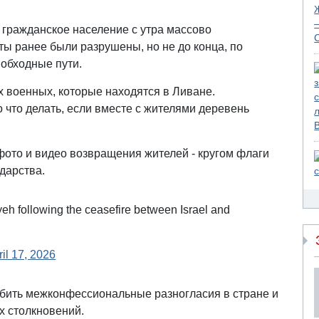
 гражданское население с утра массово
ты ранее были разрушены, но не до конца, по
 обходные пути.
х военных, которые находятся в Ливане.
 что делать, если вместе с жителями деревень
фото и видео возвращения жителей - кругом флаги
ударства.
yeh following the ceasefire between Israel and
ril 17, 2026
бить межконфессиональные разногласия в стране и
х столкновений.