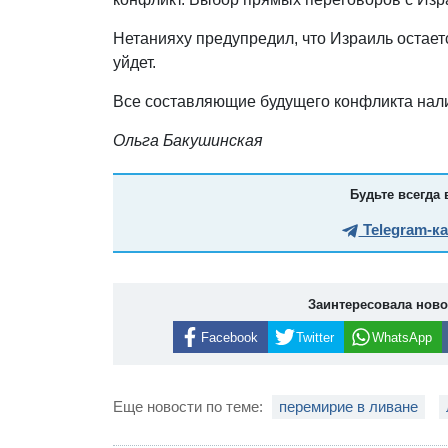
Нетанияху предупредил, что Израиль остает
уйдет.
Все составляющие будущего конфликта нали
Ольга Бакушинская
Будьте всегда 
Telegram-к
Заинтересовала нов
Facebook
Twitter
WhatsApp
Еще новости по теме:
перемирие в ливане