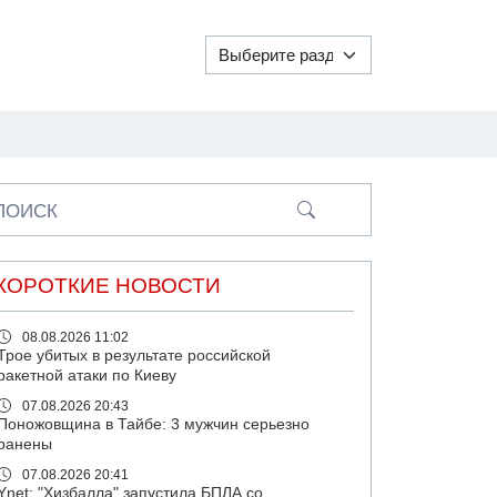
ПОИСК
КОРОТКИЕ НОВОСТИ
08.08.2026 11:02
Трое убитых в результате российской
ракетной атаки по Киеву
07.08.2026 20:43
Поножовщина в Тайбе: 3 мужчин серьезно
ранены
07.08.2026 20:41
Ynet: "Хизбалла" запустила БПЛА со