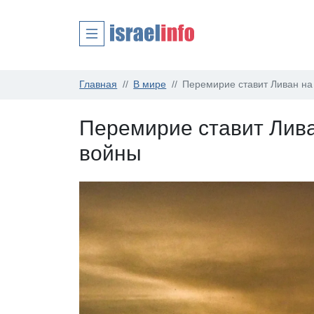
Главная
В мире
Перемирие ставит Ливан на
Перемирие ставит Лива
войны