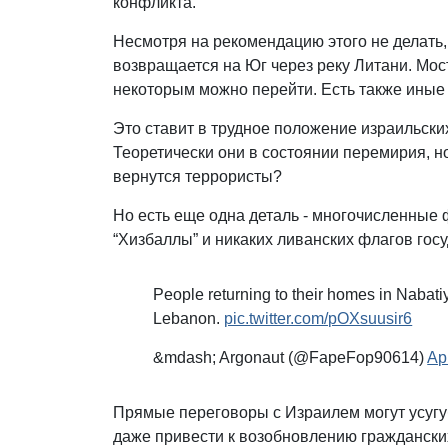
конфликта.
Несмотря на рекомендацию этого не делать,
возвращается на Юг через реку Литани. Мос
некоторым можно перейти. Есть также иные
Это ставит в трудное положение израильски
Теоретически они в состоянии перемирия, но
вернутся террористы?
Но есть еще одна деталь - многочисленные 
“Хизбаллы” и никаких ливанских флагов гос
People returning to their homes in Nabati
Lebanon.
pic.twitter.com/pOXsuusir6
&mdash; Argonaut (@FapeFop90614)
Ap
Прямые переговоры с Израилем могут усугу
даже привести к возобновлению граждански