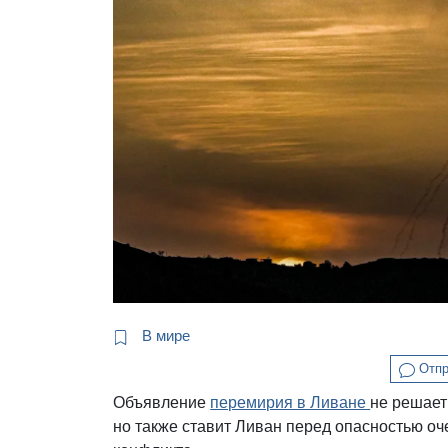
В мире
Отпр
Объявление
перемирия в Ливане
не решает
но также ставит Ливан перед опасностью о