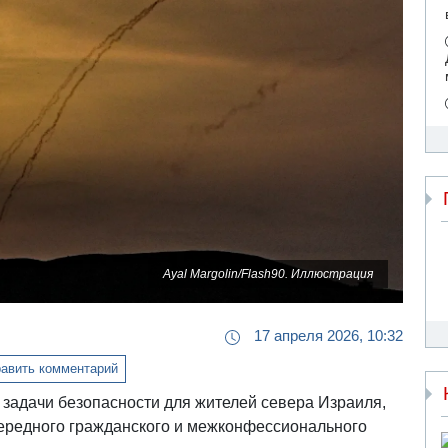
Ayal Margolin/Flash90. Иллюстрация
17 апреля 2026, 10:32
авить комментарий
 задачи безопасности для жителей севера Израиля,
чередного гражданского и межконфессионального