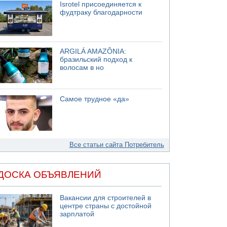
Isrotel присоединяется к
фудтраку благодарности
ARGILÁ AMAZÔNIA:
бразильский подход к
волосам в но
Самое трудное «да»
Все статьи сайта Потребитель
ДОСКА ОБЪЯВЛЕНИЙ
Вакансии для строителей в
центре страны с достойной
зарплатой