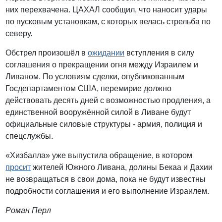
них перехвачена. ЦАХАЛ сообщил, что наносит удары
по пусковым установкам, с которых велась стрельба по
северу.
Обстрел произошёл в
ожидании
вступления в силу
соглашения о прекращении огня между Израилем и
Ливаном. По условиям сделки, опубликованным
Госдепартаментом США, перемирие должно
действовать десять дней с возможностью продления, а
единственной вооружённой силой в Ливане будут
официальные силовые структуры - армия, полиция и
спецслужбы.
«Хизбалла» уже выпустила обращение, в котором
просит
жителей Южного Ливана, долины Бекаа и Дахии
не возвращаться в свои дома, пока не будут известны
подробности соглашения и его выполнение Израилем.
Роман Перл