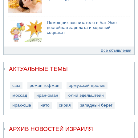
Помощник воспитателя в Бат-Яме:
достойная зарплата и хороший
соцпакет
Все объявления
АКТУАЛЬНЫЕ ТЕМЫ
сша
роман гофман
ормузский пролив
моссад
иран-оман
юлий эдельштейн
ирак-сша
нато
сирия
западный берег
АРХИВ НОВОСТЕЙ ИЗРАИЛЯ