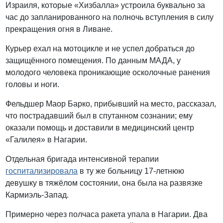
Израиля, которые «Хизбалла» устроила буквально за
час до запланированного на полночь вступления в силу
прекращения огня в Ливане.
Курьер ехал на мотоцикле и не успел добраться до
защищённого помещения. По данным МАДА, у
молодого человека проникающие осколочные ранения
головы и ноги.
Фельдшер Маор Барко, прибывший на место, рассказал,
что пострадавший был в спутанном сознании; ему
оказали помощь и доставили в медицинский центр
«Галилея» в Нагарии.
Отдельная бригада интенсивной терапии
госпитализировала
в ту же больницу 17-летнюю
девушку в тяжёлом состоянии, она была на развязке
Кармиэль-Запад.
Примерно через полчаса ракета упала в Нагарии. Два