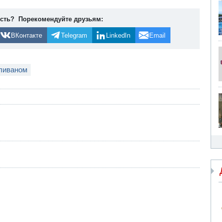
ость? Порекомендуйте друзьям:
ВКонтакте
Telegram
LinkedIn
Email
 ливаном