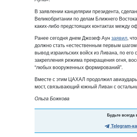
В заявлении канцелярии президента, сделан
Великобритании по делам Ближнего Восток
каких-либо предстоящих контактах между 
Ранее сегодня днем Джозеф Аун
заявил
, ч
должно стать «естественным первым шагом»
вывод израильских войск из Ливана, по ег
закрепления режима прекращения огня, вос
“любых вооруженных формирований”.
Вместе с этим ЦАХАЛ продолжил авиаудары
мост, связывающий южный Ливан с остальн
Ольга Божкова
Будьте всегда 
Telegram-к