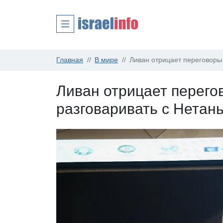
Главная
В мире
Ливан отрицает переговоры:
Ливан отрицает перего
разговаривать с Нетан