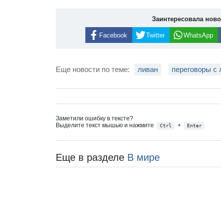
Заинтересовала нов
Facebook
Twitter
WhatsApp
Еще новости по теме:
ливан
переговоры с
Заметили ошибку в тексте?
Выделите текст мышью и нажмите
+
Ctrl
Enter
Еще в разделе
В мире