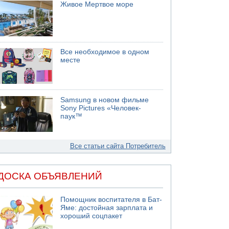
Живое Мертвое море
Все необходимое в одном
месте
Samsung в новом фильме
Sony Pictures «Человек-
паук™
Все статьи сайта Потребитель
ДОСКА ОБЪЯВЛЕНИЙ
Помощник воспитателя в Бат-
Яме: достойная зарплата и
хороший соцпакет