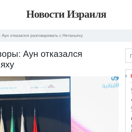
Новости Израиля
 Аун отказался разговаривать с Нетаньяху
воры: Аун отказался
ьяху