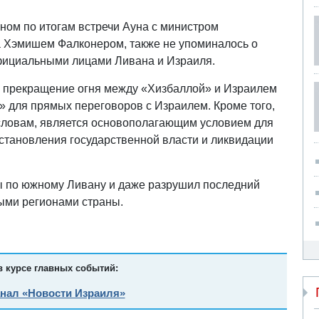
ном по итогам встречи Ауна с министром
а Хэмишем Фалконером, также не упоминалось о
официальными лицами Ливана и Израиля.
то прекращение огня между «Хизбаллой» и Израилем
 для прямых переговоров с Израилем. Кроме того,
о словам, является основополагающим условием для
становления государственной власти и ликвидации
 по южному Ливану и даже разрушил последний
ыми регионами страны.
в курсе главных событий:
анал «Новости Израиля»