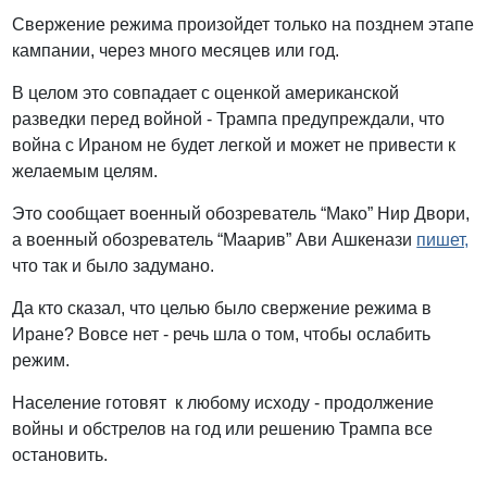
Свержение режима произойдет только на позднем этапе
кампании, через много месяцев или год.
В целом это совпадает с оценкой американской
разведки перед войной - Трампа предупреждали, что
война с Ираном не будет легкой и может не привести к
желаемым целям.
Это сообщает военный обозреватель “Мако” Нир Двори,
а военный обозреватель “Маарив” Ави Ашкенази
пишет,
что так и было задумано.
Да кто сказал, что целью было свержение режима в
Иране? Вовсе нет - речь шла о том, чтобы ослабить
режим.
Население готовят к любому исходу - продолжение
войны и обстрелов на год или решению Трампа все
остановить.