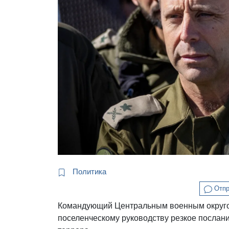
Политика
Отпр
Командующий Центральным военным округом
поселенческому руководству резкое послан