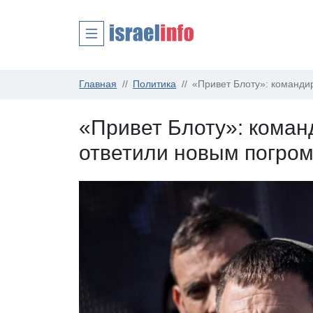
Главная
Политика
«Привет Блоту»: команди
«Привет Блоту»: коман
ответили новым погро