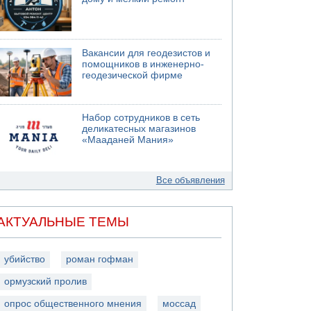
Вакансии для геодезистов и
помощников в инженерно-
геодезической фирме
Набор сотрудников в сеть
деликатесных магазинов
«Мааданей Мания»
Все объявления
АКТУАЛЬНЫЕ ТЕМЫ
убийство
роман гофман
ормузский пролив
опрос общественного мнения
моссад