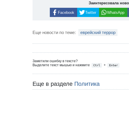
Заинтересовала нов
Facebook
Twitter
WhatsApp
Еще новости по теме:
еврейский террор
Заметили ошибку в тексте?
Выделите текст мышью и нажмите
+
Ctrl
Enter
Еще в разделе
Политика