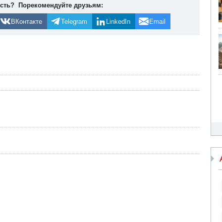
ость? Порекомендуйте друзьям:
ВКонтакте
Telegram
LinkedIn
Email