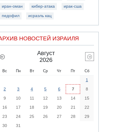
иран-оман
кибер-атака
ирак-сша
педофил
исраэль кац
АРХИВ НОВОСТЕЙ ИЗРАИЛЯ
Август
2026
Вс
Пн
Вт
Ср
Чт
Пт
Сб
1
2
3
4
5
6
7
8
9
10
11
12
13
14
15
16
17
18
19
20
21
22
23
24
25
26
27
28
29
30
31