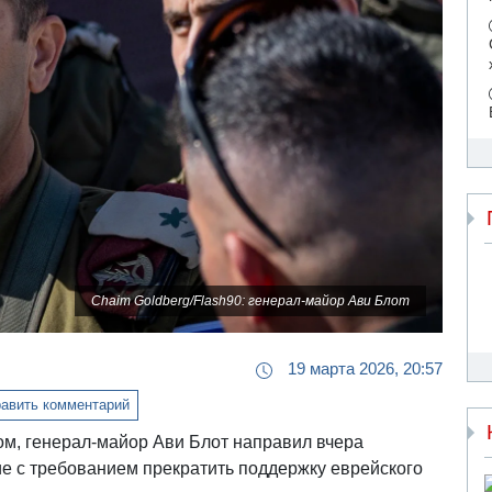
Chaim Goldberg/Flash90: генерал-майор Ави Блот
19 марта 2026, 20:57
авить комментарий
, генерал-майор Ави Блот направил вчера
ие с требованием прекратить поддержку еврейского