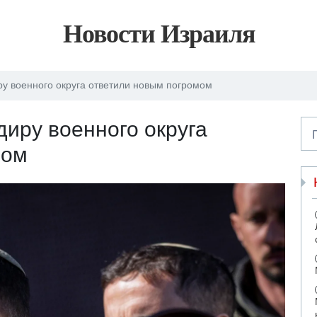
Новости Израиля
ру военного округа ответили новым погромом
диру военного округа
мом