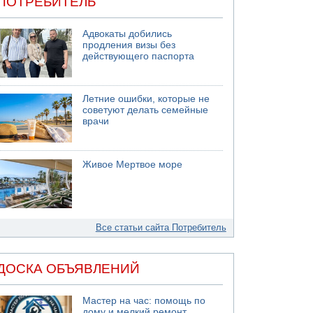
ПОТРЕБИТЕЛЬ
Адвокаты добились
продления визы без
действующего паспорта
Летние ошибки, которые не
советуют делать семейные
врачи
Живое Мертвое море
Все статьи сайта Потребитель
ДОСКА ОБЪЯВЛЕНИЙ
Мастер на час: помощь по
дому и мелкий ремонт