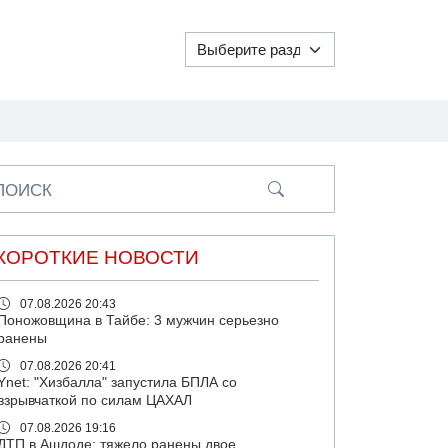
ПОИСК
КОРОТКИЕ НОВОСТИ
07.08.2026 20:43
Поножовщина в Тайбе: 3 мужчин серьезно
ранены
07.08.2026 20:41
Ynet: "Хизбалла" запустила БПЛА со
взрывчаткой по силам ЦАХАЛ
07.08.2026 19:16
ДТП в Ашдоде: тяжело ранены двое