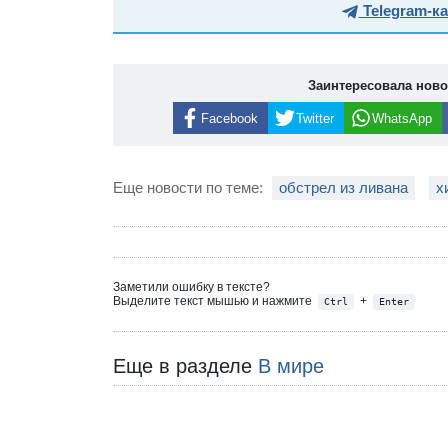
Telegram-к
Заинтересовала нов
Facebook
Twitter
WhatsApp
Еще новости по теме:
обстрел из ливана
х
Заметили ошибку в тексте?
Выделите текст мышью и нажмите
+
Ctrl
Enter
Еще в разделе
В мире