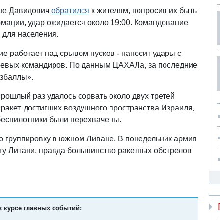
оше Давидович
обратился
к жителям, попросив их быть
мации, удар ожидается около 19:00. Командование
 для населения.
ие работает над срывом пусков - наносит удары с
полевых командиров. По данным ЦАХАЛа, за последние
избаллы».
прошлый раз удалось сорвать около двух третей
 ракет, достигших воздушного пространства Израиля,
 беспилотники были перехвачены.
группировку в южном Ливане. В понедельник армия
у Литани, правда большинство ракетных обстрелов
в курсе главных событий: