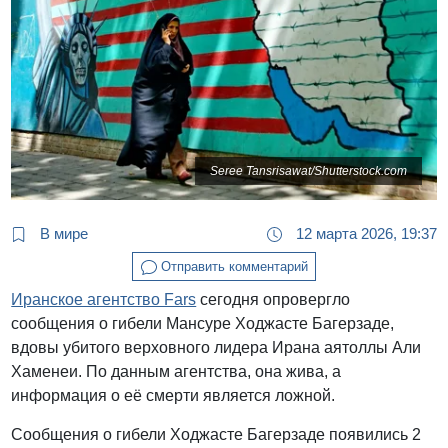
Seree Tansrisawat/Shutterstock.com
В мире
12 марта 2026, 19:37
Отправить комментарий
Иранское агентство Fars
сегодня опровергло
сообщения о гибели Мансуре Ходжасте Багерзаде,
вдовы убитого верховного лидера Ирана аятоллы Али
Хаменеи. По данным агентства, она жива, а
информация о её смерти является ложной.
Сообщения о гибели Ходжасте Багерзаде появились 2