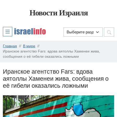
Новости Израиля
Главная
В мире
Иранское агентство Fars: вдова аятоллы Хаменеи жива,
сообщения о её гибели оказались ложными
Иранское агентство Fars: вдова
аятоллы Хаменеи жива, сообщения о
её гибели оказались ложными