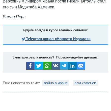
Верховным лидером Ирана после гибели аятоллы стал
его сын Моджтаба Хаменеи.
Роман Перл
Будьте всегда в курсе главных событий:
Telegram-канал «Новости Израиля»
Заинтересовала новость? Порекомендуйте друзьям:
Еще новости по теме:
война в иране
али хаменеи