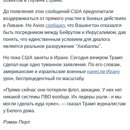
объектов в глубине страны.
До появления этих сообщений США предпочитали
воздерживаться от прямого участия в боевых действиях
в Ливане. Но Axios
сообщил
, что Вашингтон отказался
быть посредником между Бейрутом и Иерусалимом, дав
понять, что единственным условием для диалога
является реальное разоружение "Хизбаллы".
Но пока США заняты в Иране. Сегодня вечером Трамп
сделал еще одно туманное заявление. По его словам,
американские и израильские военные
нанесли Ирану
урон, беспрецедентный по масштабу.
«Прямо сейчас они потеряли флот, авиацию. У них нет
никакой системы ПВО вообще. Их лидеры ушли - и мы
могли сделать куда хуже», — сказал Трамп журналистам
у Белого дома.
Роман Перл