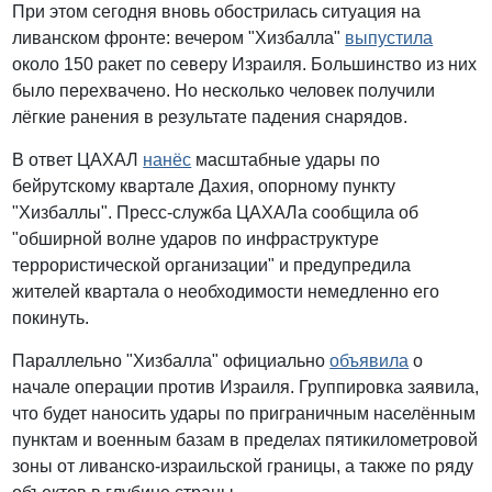
При этом сегодня вновь обострилась ситуация на
ливанском фронте: вечером "Хизбалла"
выпустила
около 150 ракет по северу Израиля. Большинство из них
было перехвачено. Но несколько человек получили
лёгкие ранения в результате падения снарядов.
В ответ ЦАХАЛ
нанёс
масштабные удары по
бейрутскому квартале Дахия, опорному пункту
"Хизбаллы". Пресс-служба ЦАХАЛа сообщила об
"обширной волне ударов по инфраструктуре
террористической организации" и предупредила
жителей квартала о необходимости немедленно его
покинуть.
Параллельно "Хизбалла" официально
объявила
о
начале операции против Израиля. Группировка заявила,
что будет наносить удары по приграничным населённым
пунктам и военным базам в пределах пятикилометровой
зоны от ливанско-израильской границы, а также по ряду