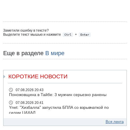
Заметили ошибку в тексте?
Выделите текст мышью и нажмите
+
Ctrl
Enter
Еще в разделе
В мире
КОРОТКИЕ НОВОСТИ
07.08.2026 20:43
Поножовщина в Тайбе: 3 мужчин серьезно ранены
07.08.2026 20:41
Ynet: "Хизбалла" запустила БПЛА со взрывчаткой по
силам ЦАХАЛ
07.08.2026 19:16
Вся лента
ДТП в Ашдоде: тяжело ранены двое маленьких детей