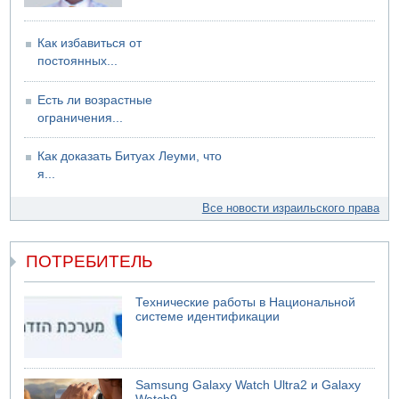
06.08.2026 11:41
Трое подростков ограбили сексшоп в Холоне
Как избавиться от
постоянных...
Есть ли возрастные
ограничения...
Как доказать Битуах Леуми, что
я...
Все новости израильского права
ПОТРЕБИТЕЛЬ
Технические работы в Национальной
системе идентификации
Samsung Galaxy Watch Ultra2 и Galaxy