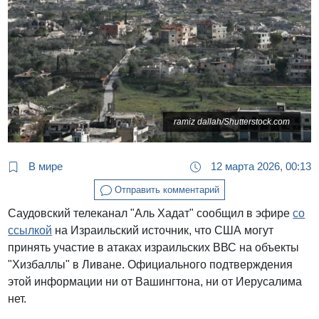
ramiz dallah/Shutterstock.com
В мире
12 марта 2026, 00:13
Отправить комментарий
Саудовский телеканал "Аль Хадат" сообщил в эфире
со
ссылкой
на Израильский источник, что США могут
принять участие в атаках израильских ВВС на объекты
"Хизбаллы" в Ливане. Официального подтверждения
этой информации ни от Вашингтона, ни от Иерусалима
нет.