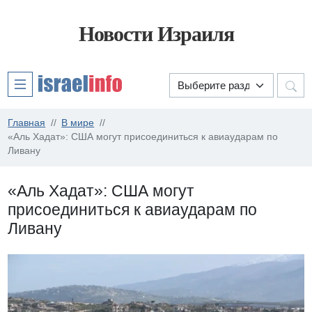
Новости Израиля
Главная
В мире
«Аль Хадат»: США могут присоединиться к авиаударам по
Ливану
«Аль Хадат»: США могут
присоединиться к авиаударам по
Ливану