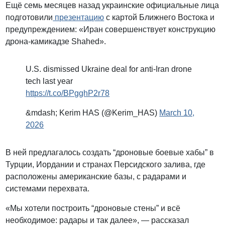
Ещё семь месяцев назад украинские официальные лица
подготовили
презентацию
с картой Ближнего Востока и
предупреждением: «Иран совершенствует конструкцию
дрона-камикадзе Shahed».
U.S. dismissed Ukraine deal for anti-Iran drone
tech last year
https://t.co/BPgghP2r78
&mdash; Kerim HAS (@Kerim_HAS)
March 10,
2026
В ней предлагалось создать “дроновые боевые хабы” в
Турции, Иордании и странах Персидского залива, где
расположены американские базы, с радарами и
системами перехвата.
«Мы хотели построить “дроновые стены” и всё
необходимое: радары и так далее», — рассказал