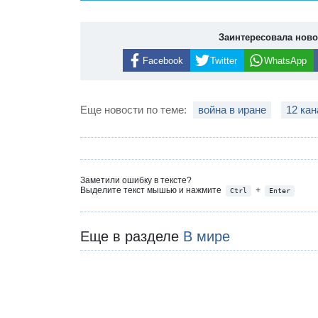
Заинтересовала нов
Facebook
Twitter
WhatsApp
Еще новости по теме:
война в иране
12 ка
Заметили ошибку в тексте?
Выделите текст мышью и нажмите
+
Ctrl
Enter
Еще в разделе
В мире