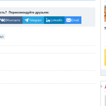
ость? Порекомендуйте друзьям:
ВКонтакте
Telegram
LinkedIn
Email
нал