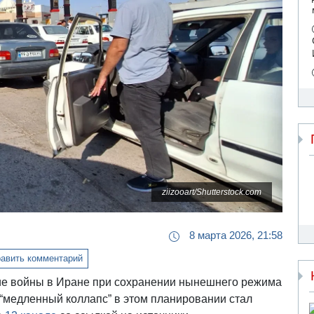
ziizooart/Shutterstock.com
8 марта 2026, 21:58
авить комментарий
ие войны в Иране при сохранении нынешнего режима
“медленный коллапс” в этом планировании стал