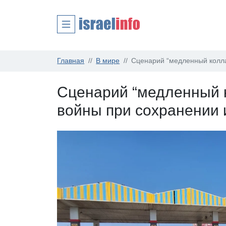
Главная
В мире
Сценарий “медленный колла
Сценарий “медленный к
войны при сохранении 