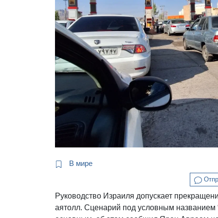
В мире
Отпр
Руководство Израиля допускает прекращен
аятолл. Сценарий под условным названием 