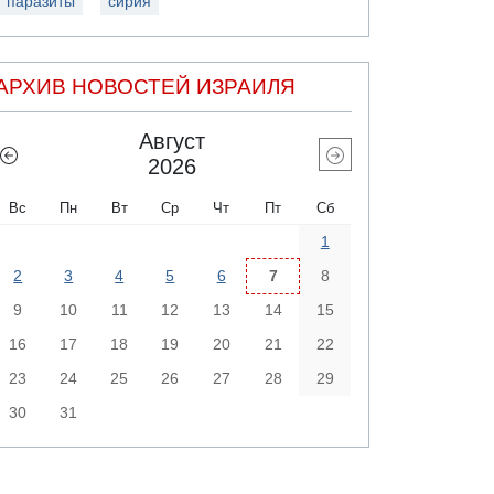
паразиты
сирия
АРХИВ НОВОСТЕЙ ИЗРАИЛЯ
Август
2026
Вс
Пн
Вт
Ср
Чт
Пт
Сб
1
2
3
4
5
6
7
8
9
10
11
12
13
14
15
16
17
18
19
20
21
22
23
24
25
26
27
28
29
30
31