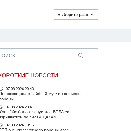
ПОИСК
КОРОТКИЕ НОВОСТИ
07.08.2026 20:43
Поножовщина в Тайбе: 3 мужчин серьезно
ранены
07.08.2026 20:41
Ynet: "Хизбалла" запустила БПЛА со
взрывчаткой по силам ЦАХАЛ
07.08.2026 19:16
ДТП в Ашдоде: тяжело ранены двое