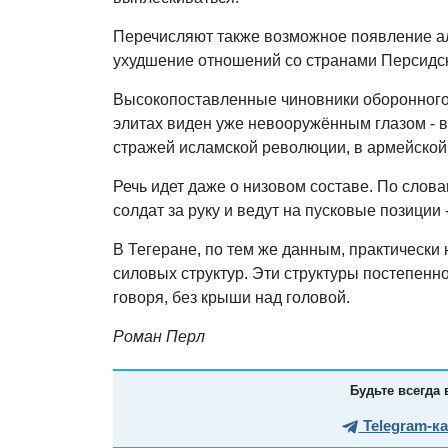
Перечисляют также возможное появление аль
ухудшение отношений со странами Персидс
Высокопоставленные чиновники оборонног
элитах виден уже невооружённым глазом - в
стражей исламской революции, в армейской
Речь идет даже о низовом составе. По слов
солдат за руку и ведут на пусковые позиции
В Тегеране, по тем же данным, практическ
силовых структур. Эти структуры постепен
говоря, без крыши над головой.
Роман Перл
Будьте всегда 
Telegram-к