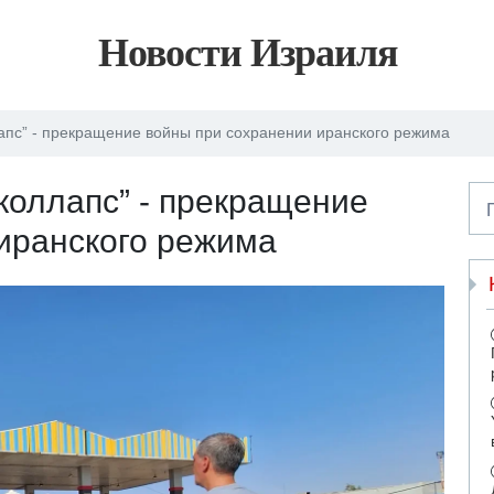
Новости Израиля
пс” - прекращение войны при сохранении иранского режима
оллапс” - прекращение
иранского режима