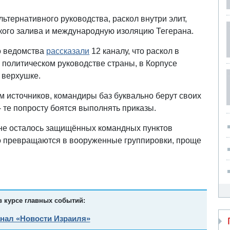
тернативного руководства, раскол внутри элит,
кого залива и международную изоляцию Тегерана.
о ведомства
рассказали
12 каналу, что раскол в
 политическом руководстве страны, в Корпусе
 верхушке.
ам источников, командиры баз буквально берут своих
 - те попросту боятся выполнять приказы.
и не осталось защищённых командных пунктов
но превращаются в вооруженные группировки, проще
в курсе главных событий:
анал «Новости Израиля»