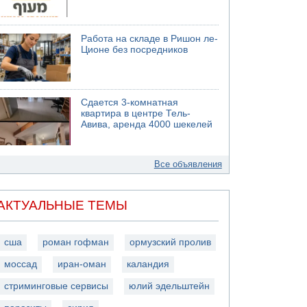
Работа на складе в Ришон ле-
Ционе без посредников
Сдается 3-комнатная
квартира в центре Тель-
Авива, аренда 4000 шекелей
Все объявления
АКТУАЛЬНЫЕ ТЕМЫ
сша
роман гофман
ормузский пролив
моссад
иран-оман
каландия
стриминговые сервисы
юлий эдельштейн