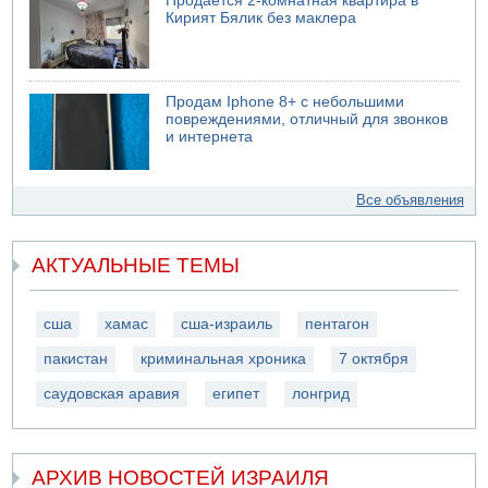
Продается 2-комнатная квартира в
Кирият Бялик без маклера
Продам Iphone 8+ с небольшими
повреждениями, отличный для звонков
и интернета
Все объявления
АКТУАЛЬНЫЕ ТЕМЫ
сша
хамас
сша-израиль
пентагон
пакистан
криминальная хроника
7 октября
саудовская аравия
египет
лонгрид
АРХИВ НОВОСТЕЙ ИЗРАИЛЯ