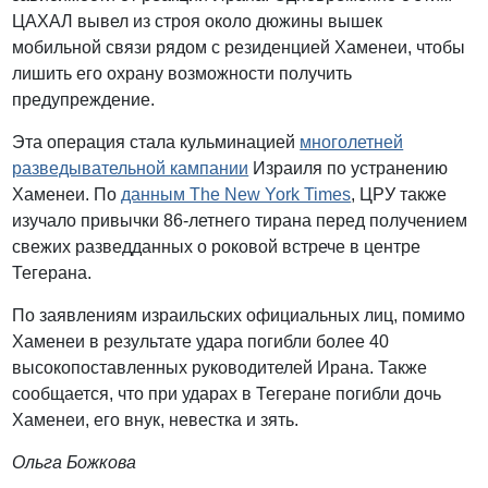
ЦАХАЛ вывел из строя около дюжины вышек
мобильной связи рядом с резиденцией Хаменеи, чтобы
лишить его охрану возможности получить
предупреждение.
Эта операция стала кульминацией
многолетней
разведывательной кампании
Израиля по устранению
Хаменеи. По
данным The New York Times
, ЦРУ также
изучало привычки 86-летнего тирана перед получением
свежих разведданных о роковой встрече в центре
Тегерана.
По заявлениям израильских официальных лиц, помимо
Хаменеи в результате удара погибли более 40
высокопоставленных руководителей Ирана. Также
сообщается, что при ударах в Тегеране погибли дочь
Хаменеи, его внук, невестка и зять.
Ольга Божкова