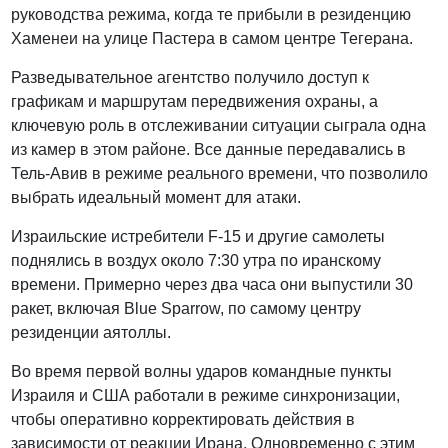
руководства режима, когда те прибыли в резиденцию
Хаменеи на улице Пастера в самом центре Тегерана.
Разведывательное агентство получило доступ к
графикам и маршрутам передвижения охраны, а
ключевую роль в отслеживании ситуации сыграла одна
из камер в этом районе. Все данные передавались в
Тель-Авив в режиме реального времени, что позволило
выбрать идеальный момент для атаки.
Израильские истребители F-15 и другие самолеты
поднялись в воздух около 7:30 утра по иранскому
времени. Примерно через два часа они выпустили 30
ракет, включая Blue Sparrow, по самому центру
резиденции аятоллы.
Во время первой волны ударов командные пункты
Израиля и США работали в режиме синхронизации,
чтобы оперативно корректировать действия в
зависимости от реакции Ирана. Одновременно с этим