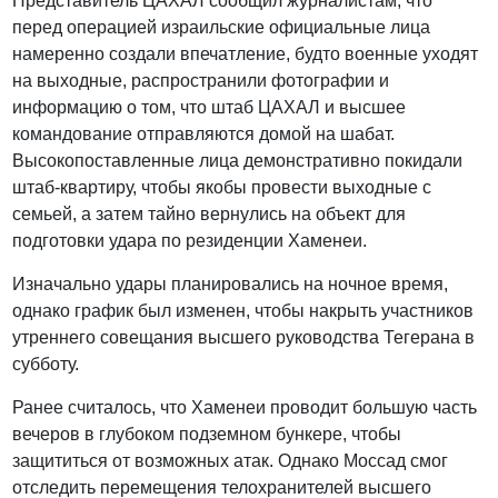
Представитель ЦАХАЛ сообщил журналистам, что
перед операцией израильские официальные лица
намеренно создали впечатление, будто военные уходят
на выходные, распространили фотографии и
информацию о том, что штаб ЦАХАЛ и высшее
командование отправляются домой на шабат.
Высокопоставленные лица демонстративно покидали
штаб-квартиру, чтобы якобы провести выходные с
семьей, а затем тайно вернулись на объект для
подготовки удара по резиденции Хаменеи.
Изначально удары планировались на ночное время,
однако график был изменен, чтобы накрыть участников
утреннего совещания высшего руководства Тегерана в
субботу.
Ранее считалось, что Хаменеи проводит большую часть
вечеров в глубоком подземном бункере, чтобы
защититься от возможных атак. Однако Моссад смог
отследить перемещения телохранителей высшего