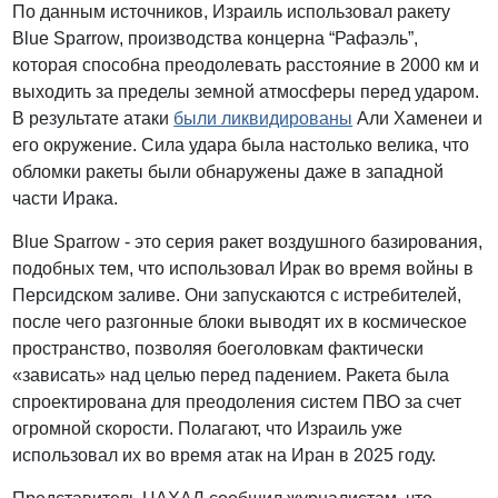
По данным источников, Израиль использовал ракету
Blue Sparrow, производства концерна “Рафаэль”,
которая способна преодолевать расстояние в 2000 км и
выходить за пределы земной атмосферы перед ударом.
В результате атаки
были ликвидированы
Али Хаменеи и
его окружение. Сила удара была настолько велика, что
обломки ракеты были обнаружены даже в западной
части Ирака.
Blue Sparrow - это серия ракет воздушного базирования,
подобных тем, что использовал Ирак во время войны в
Персидском заливе. Они запускаются с истребителей,
после чего разгонные блоки выводят их в космическое
пространство, позволяя боеголовкам фактически
«зависать» над целью перед падением. Ракета была
спроектирована для преодоления систем ПВО за счет
огромной скорости. Полагают, что Израиль уже
использовал их во время атак на Иран в 2025 году.