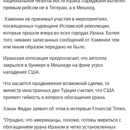
национальной безопасности Ирана Лариджани вылетел
прямым рейсом не в Тегеран, а в Мешхед.
Хаменеи не принимал участия в мероприятиях,
посвященных годовщине Исламской революции,
которые прошли вчера во всех городах Ирана. Более
того, никаких записанных сообщений от Хаменеи тем
или иным образом передано не было.
Иранская оппозиция предполагает, что аятолла
закрылся в бункере в Мешхеде на фоне угроз
нападения США.
Что касается продвижения возможной сделки, то
министр иностранных дел Турции считает, что США
проявят гибкость в вопросе обогащения урана.
Хакан Фидан заявил об этом в интервью Financial Times.
“Отрадно, что американцы, похоже, готовы мириться с
обогащением урана Ираном в четко установленных