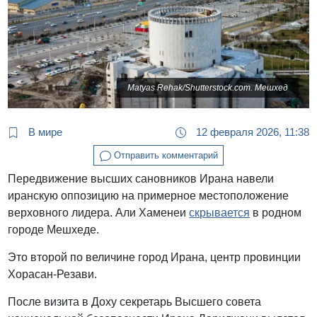
Matyas Rehak/Shutterstock.com. Мешхед
В мире
12 февраля 2026, 11:38
Отправить комментарий
Передвижение высших сановников Ирана навели
иранскую оппозицию на примерное местоположение
верховного лидера. Али Хаменеи
скрывается
в родном
городе Мешхеде.
Это второй по величине город Ирана, центр провинции
Хорасан-Резави.
После визита в Доху секретарь Высшего совета