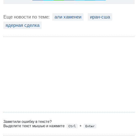
Еще новости по теме:
али хаменеи
иран-сша
ядерная сделка
Заметили ошибку в тексте?
Выделите текст мышью и нажмите
+
Ctrl
Enter