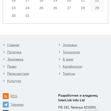
16
17
18
19
20
21
22
23
24
25
26
27
28
29
30
31
Главная
Здоровье
Политика
Технологии
Экономика
В мире
Право
Калейдоскоп
Происшествия
Трибуна
Культура
Разработчик и владелец
RSS
InterLink Info Ltd
Telegram
PB 242, Netanya 4210201,