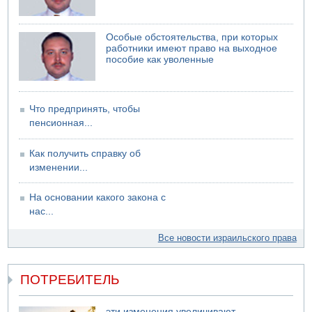
06.08.2026 13:07
Возле Кирьят-Арбы пожар на местности
Особые обстоятельства, при которых
06.08.2026 12:06
работники имеют право на выходное
США не будут давить на Израиль в вопросе Ливана
пособие как уволенные
06.08.2026 11:41
Трое подростков ограбили сексшоп в Холоне
Что предпринять, чтобы
пенсионная...
Как получить справку об
изменении...
На основании какого закона с
нас...
Все новости израильского права
ПОТРЕБИТЕЛЬ
эти изменения увеличивают