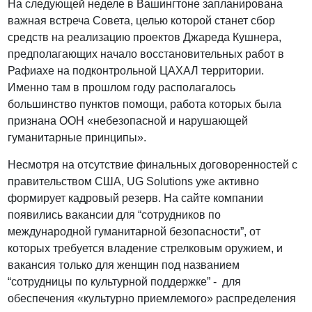
На следующей неделе в Вашингтоне запланирована
важная встреча Совета, целью которой станет сбор
средств на реализацию проектов Джареда Кушнера,
предполагающих начало восстановительных работ в
Рафиахе на подконтрольной ЦАХАЛ территории.
Именно там в прошлом году располагалось
большинство пунктов помощи, работа которых была
признана ООН «небезопасной и нарушающей
гуманитарные принципы».
Несмотря на отсутствие финальных договоренностей с
правительством США, UG Solutions уже активно
формирует кадровый резерв. На сайте компании
появились вакансии для “сотрудников по
международной гуманитарной безопасности”, от
которых требуется владение стрелковым оружием, и
вакансия только для женщин под названием
“сотрудницы по культурной поддержке” - для
обеспечения «культурно приемлемого» распределения