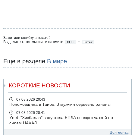
Заметили ошибку в тексте?
Выделите текст мышью и нажмите
+
Ctrl
Enter
Еще в разделе
В мире
КОРОТКИЕ НОВОСТИ
07.08.2026 20:43
Поножовщина в Тайбе: 3 мужчин серьезно ранены
07.08.2026 20:41
Ynet: "Хизбалла" запустила БПЛА со взрывчаткой по
силам ЦАХАЛ
07.08.2026 19:16
Вся лента