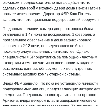
рюкзаком, предположительно пытающийся что-то
сделать с камерой у входной двери дома Нэнси Гатри в
ночь ее исчезновения. Директор ФБР Каш Патель
заявил, что потенциальный подозреваемый вооружен.
По данным полиции, камера дверного звонка была
отключена в 1:47 ночи на воскресенье, 1 февраля, а
программное обеспечение в доме зафиксировало
человека в 2:12 ночи, но видеозаписи не было,
поскольку злоумышленник уничтожил ее. Однако
специалисты ФБР обратились за помощью к частным
экспертам и смогли частично восстановить видео из
остаточных данных, обнаруженных во внутренних
системных архивах компьютерной системы.
Вчера ФБР заявило, что пока не установило личности
подозреваемых или лиц, представляющих интерес для
следствия. По данным правоохранительных органов
Аризоны, вчера вечером власти задержали человека