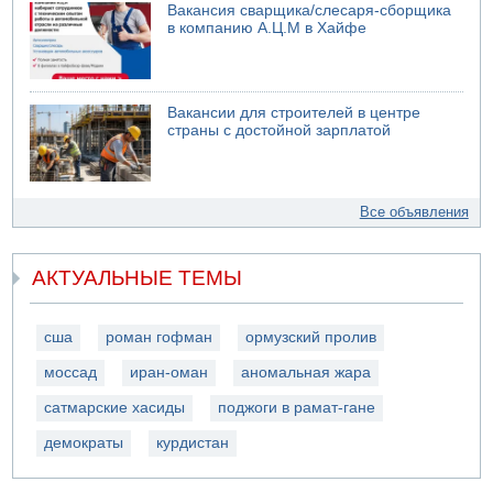
Вакансия сварщика/слесаря-сборщика
в компанию А.Ц.М в Хайфе
Вакансии для строителей в центре
страны с достойной зарплатой
Все объявления
АКТУАЛЬНЫЕ ТЕМЫ
сша
роман гофман
ормузский пролив
моссад
иран-оман
аномальная жара
сатмарские хасиды
поджоги в рамат-гане
демократы
курдистан