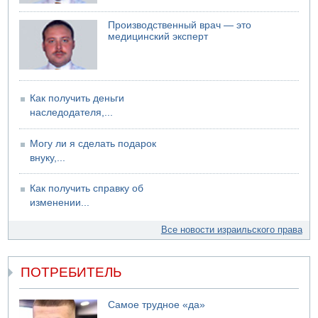
США не будут давить на Израиль в вопросе Ливана
06.08.2026 11:41
Производственный врач — это
Трое подростков ограбили сексшоп в Холоне
медицинский эксперт
Как получить деньги
наследодателя,...
Могу ли я сделать подарок
внуку,...
Как получить справку об
изменении...
Все новости израильского права
ПОТРЕБИТЕЛЬ
Самое трудное «да»