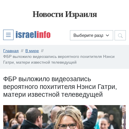
Новости Израиля
Главная
В мире
ФБР выложило видеозапись вероятного похитителя Нэнси
Гатри, матери известной телеведущей
ФБР выложило видеозапись
вероятного похитителя Нэнси Гатри,
матери известной телеведущей