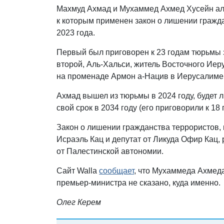
Махмуд Ахмад и Мухаммед Ахмед Хусейн ал
к которым применен закон о лишении гражд
2023 года.
Первый был приговорен к 23 годам тюрьмы з
второй, Аль-Хальси, житель Восточного Иер
на променаде Армон а-Нацив в Иерусалиме
Ахмад вышел из тюрьмы в 2024 году, будет 
свой срок в 2034 году (его приговорили к 1
Закон о лишении гражданства террористов,
Исраэль Кац и депутат от Ликуда Офир Кац, 
от Палестинской автономии.
Сайт Walla
сообщает
, что Мухаммеда Ахмеда
премьер-министра не сказано, куда именно.
Олег Керем