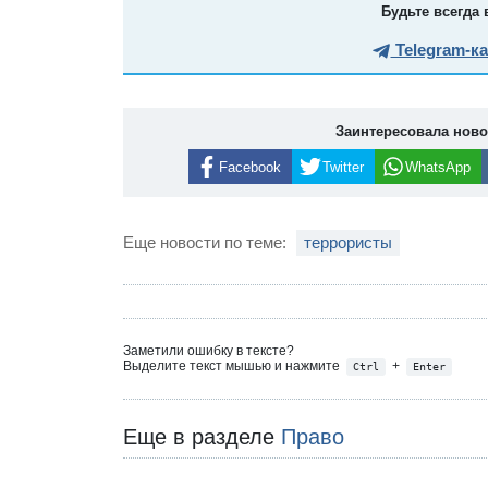
Будьте всегда 
Telegram-к
Заинтересовала нов
Facebook
Twitter
WhatsApp
Еще новости по теме:
террористы
Заметили ошибку в тексте?
Выделите текст мышью и нажмите
+
Ctrl
Enter
Еще в разделе
Право