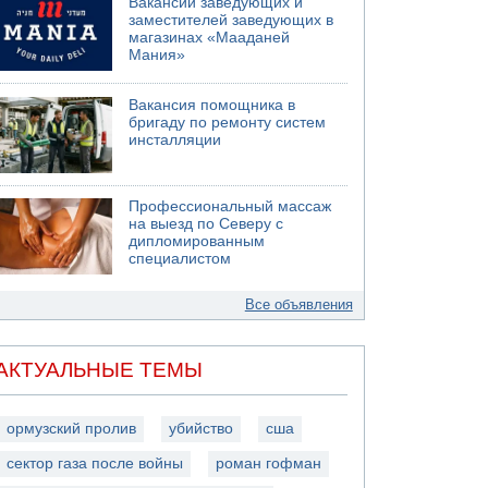
Вакансии заведующих и
заместителей заведующих в
магазинах «Мааданей
Мания»
Вакансия помощника в
бригаду по ремонту систем
инсталляции
Профессиональный массаж
на выезд по Северу с
дипломированным
специалистом
Все объявления
АКТУАЛЬНЫЕ ТЕМЫ
ормузский пролив
убийство
сша
сектор газа после войны
роман гофман