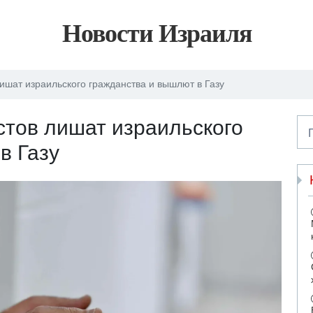
Новости Израиля
ишат израильского гражданства и вышлют в Газу
стов лишат израильского
в Газу