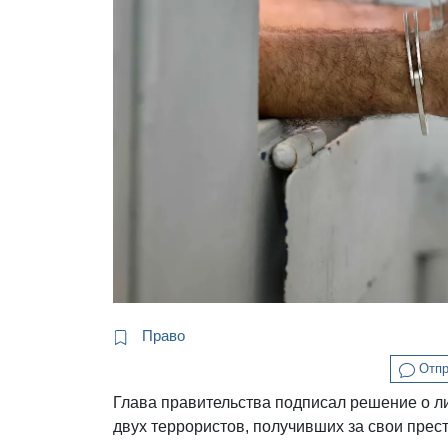
Право
Отпр
Глава правительства подписал решение о л
двух террористов, получивших за свои прес