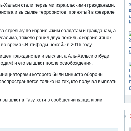
ь-Хальси стали первыми израильскими гражданами,
анства и высылке террористов, принятый в феврале
а стрельбу по израильским солдатам и гражданам, а
усалима, тяжело ранил двух пожилых израильтянок
 во время «Интифады ножей» в 2016 году.
лишен гражданства и выслан, а Аль-Хальси отбудет
8 годам) и его вышлют после освобождения.
 инициаторами которого были министр обороны
распространяется только на тех, кто получал выплаты
 вышлют в Газу, хотя в сообщении канцелярии