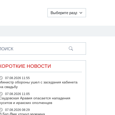
ПОИСК
КОРОТКИЕ НОВОСТИ
07.08.2026 11:55
Министр обороны ушел с заседания кабинета
на свадьбу
07.08.2026 11:05
Саудовская Аравия опасается нападения
хуситов и иракских ополченцев
07.08.2026 08:29
В Бат-Яме утонул мужчина