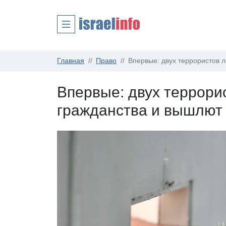
Главная
Право
Впервые: двух террористов л
Впервые: двух террори
гражданства и вышлют 