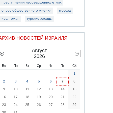
преступления несовершеннолетних
опрос общественного мнения
моссад
иран-оман
гурские хасиды
АРХИВ НОВОСТЕЙ ИЗРАИЛЯ
Август
2026
Вс
Пн
Вт
Ср
Чт
Пт
Сб
1
2
3
4
5
6
7
8
9
10
11
12
13
14
15
16
17
18
19
20
21
22
23
24
25
26
27
28
29
30
31