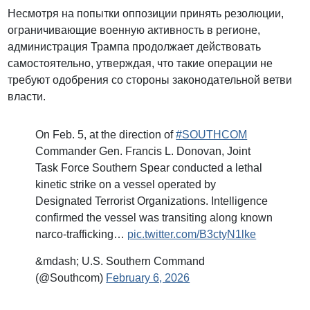
Несмотря на попытки оппозиции принять резолюции,
ограничивающие военную активность в регионе,
администрация Трампа продолжает действовать
самостоятельно, утверждая, что такие операции не
требуют одобрения со стороны законодательной ветви
власти.
On Feb. 5, at the direction of
#SOUTHCOM
Commander Gen. Francis L. Donovan, Joint
Task Force Southern Spear conducted a lethal
kinetic strike on a vessel operated by
Designated Terrorist Organizations. Intelligence
confirmed the vessel was transiting along known
narco-trafficking…
pic.twitter.com/B3ctyN1lke
&mdash; U.S. Southern Command
(@Southcom)
February 6, 2026