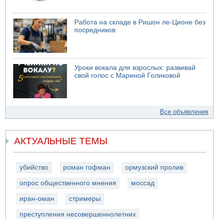
Работа на складе в Ришон ле-Ционе без
посредников
Уроки вокала для взрослых: развивай
свой голос с Мариной Голиковой
Все объявления
АКТУАЛЬНЫЕ ТЕМЫ
убийство
роман гофман
ормузский пролив
опрос общественного мнения
моссад
иран-оман
стримеры
преступления несовершеннолетних