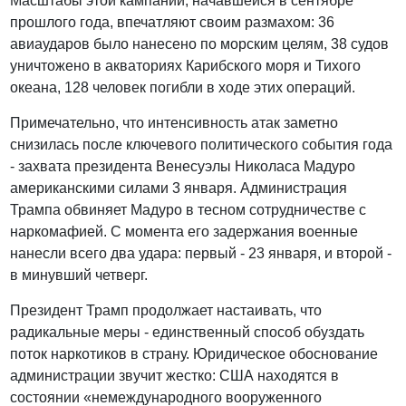
Масштабы этой кампании, начавшейся в сентябре
прошлого года, впечатляют своим размахом: 36
авиаударов было нанесено по морским целям, 38 судов
уничтожено в акваториях Карибского моря и Тихого
океана, 128 человек погибли в ходе этих операций.
Примечательно, что интенсивность атак заметно
снизилась после ключевого политического события года
- захвата президента Венесуэлы Николаса Мадуро
американскими силами 3 января. Администрация
Трампа обвиняет Мадуро в тесном сотрудничестве с
наркомафией. С момента его задержания военные
нанесли всего два удара: первый - 23 января, и второй -
в минувший четверг.
Президент Трамп продолжает настаивать, что
радикальные меры - единственный способ обуздать
поток наркотиков в страну. Юридическое обоснование
администрации звучит жестко: США находятся в
состоянии «немеждународного вооруженного