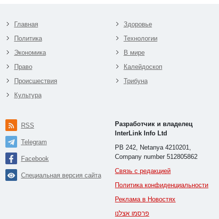
Главная
Здоровье
Политика
Технологии
Экономика
В мире
Право
Калейдоскоп
Происшествия
Трибуна
Культура
Разработчик и владелец
RSS
InterLink Info Ltd
Telegram
PB 242, Netanya 4210201,
Company number 512805862
Facebook
Связь с редакцией
Специальная версия сайта
Политика конфиденциальности
Реклама в Новостях
פרסמו אצלנו