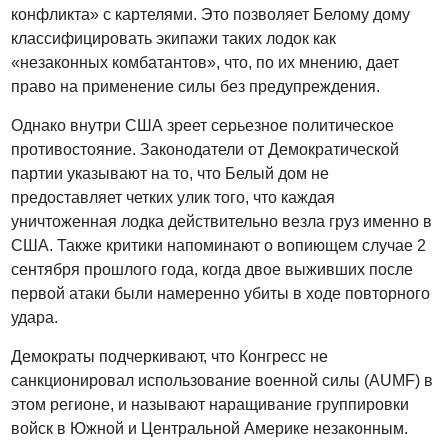
конфликта» с картелями. Это позволяет Белому дому
классифицировать экипажи таких лодок как
«незаконных комбатантов», что, по их мнению, дает
право на применение силы без предупреждения.
Однако внутри США зреет серьезное политическое
противостояние. Законодатели от Демократической
партии указывают на то, что Белый дом не
предоставляет четких улик того, что каждая
уничтоженная лодка действительно везла груз именно в
США. Также критики напоминают о вопиющем случае 2
сентября прошлого года, когда двое выживших после
первой атаки были намеренно убиты в ходе повторного
удара.
Демократы подчеркивают, что Конгресс не
санкционировал использование военной силы (AUMF) в
этом регионе, и называют наращивание группировки
войск в Южной и Центральной Америке незаконным.