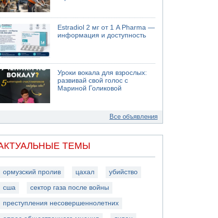
Estradiol 2 мг от 1 A Pharma —
информация и доступность
Уроки вокала для взрослых:
развивай свой голос с
Мариной Голиковой
Все объявления
АКТУАЛЬНЫЕ ТЕМЫ
ормузский пролив
цахал
убийство
сша
сектор газа после войны
преступления несовершеннолетних