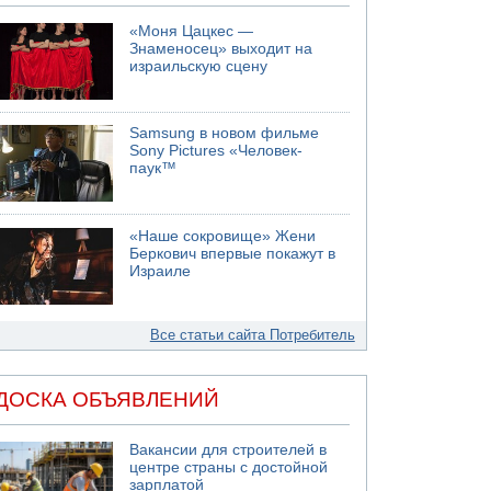
«Моня Цацкес —
Знаменосец» выходит на
израильскую сцену
Samsung в новом фильме
Sony Pictures «Человек-
паук™
«Наше сокровище» Жени
Беркович впервые покажут в
Израиле
Все статьи сайта Потребитель
ДОСКА ОБЪЯВЛЕНИЙ
Вакансии для строителей в
центре страны с достойной
зарплатой