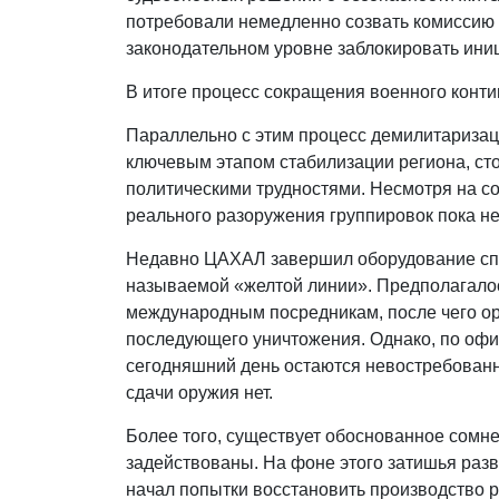
потребовали немедленно созвать комиссию 
законодательном уровне заблокировать ини
В итоге процесс сокращения военного конти
Параллельно с этим процесс демилитаризаци
ключевым этапом стабилизации региона, ст
политическими трудностями. Несмотря на с
реального разоружения группировок пока не
Недавно ЦАХАЛ завершил оборудование с
называемой «желтой линии». Предполагало
международным посредникам, после чего ор
последующего уничтожения. Однако, по оф
сегодняшний день остаются невостребованн
сдачи оружия нет.
Более того, существует обоснованное сомне
задействованы. На фоне этого затишья ра
начал попытки восстановить производство р