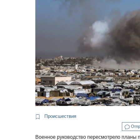
Происшествия
Отпр
Военное руководство пересмотрело планы 