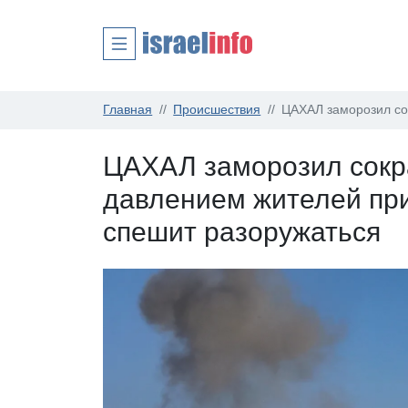
Главная
Происшествия
ЦАХАЛ заморозил со
ЦАХАЛ заморозил сокр
давлением жителей пр
спешит разоружаться