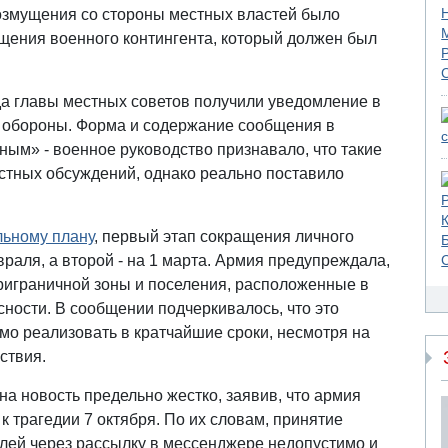
возмущения со стороны местных властей было
щения военного контингента, который должен был
да главы местных советов получили уведомление в
е обороны. Форма и содержание сообщения в
ым» - военное руководство признавало, что такие
стных обсуждений, однако реально поставило
ьному плану
, первый этап сокращения личного
раля, а второй - на 1 марта. Армия предупреждала,
приграничной зоны и поселения, расположенные в
сности. В сообщении подчеркивалось, что это
о реализовать в кратчайшие сроки, несмотря на
ствия.
на новость предельно жестко, заявив, что армия
к трагедии 7 октября. По их словам, принятие
лей через рассылку в мессенджере недопустимо и