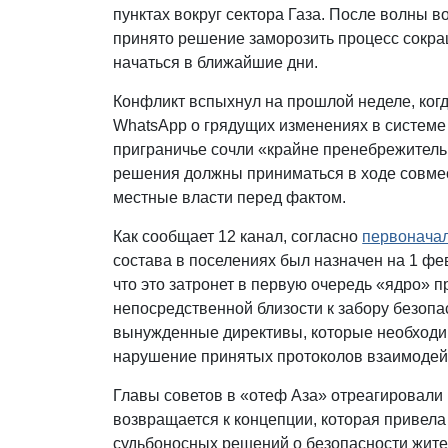
пунктах вокруг сектора Газа. После волны 
принято решение заморозить процесс сокра
начаться в ближайшие дни.
Конфликт вспыхнул на прошлой неделе, ког
WhatsApp о грядущих изменениях в систем
приграничье сочли «крайне пренебрежительн
решения должны приниматься в ходе совме
местные власти перед фактом.
Как сообщает 12 канал, согласно
первоначал
состава в поселениях был назначен на 1 фев
что это затронет в первую очередь «ядро» 
непосредственной близости к забору безопа
вынужденные директивы, которые необходим
нарушение принятых протоколов взаимодей
Главы советов в «отеф Аза» отреагировали 
возвращается к концепции, которая привела 
судьбоносных решений о безопасности жите