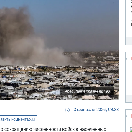
Abed Rahim Khatib/Flash90
3 февраля 2026, 09:28
авить комментарий
по сокращению численности войск в населенных