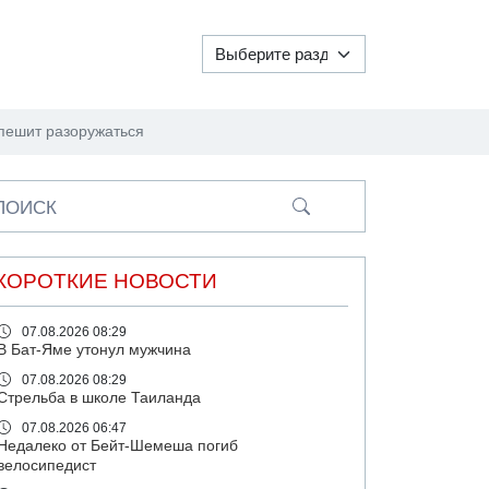
пешит разоружаться
ПОИСК
КОРОТКИЕ НОВОСТИ
07.08.2026 08:29
В Бат-Яме утонул мужчина
07.08.2026 08:29
Стрельба в школе Таиланда
07.08.2026 06:47
Недалеко от Бейт-Шемеша погиб
велосипедист