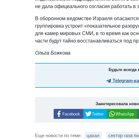
не дала официального согласия работать в
В оборонном ведомстве Израиля опасаются, 
группировка устроит «показательное разор
для камер мировых СМИ, в то время как ос
части будут тайно восстанавливаться под п
Ольга Божкова
Будьте всегда 
Telegram-к
Заинтересовала нов
Facebook
Twitter
WhatsApp
Еще новости по теме:
цахал
сектор газа п