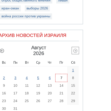
опрос общественного мнения
ливан
иран-оман
выборы 2026
война россии против украины
АРХИВ НОВОСТЕЙ ИЗРАИЛЯ
Август
2026
Вс
Пн
Вт
Ср
Чт
Пт
Сб
1
2
3
4
5
6
7
8
9
10
11
12
13
14
15
16
17
18
19
20
21
22
23
24
25
26
27
28
29
30
31