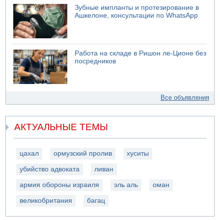
Зубные импланты и протезирование в
Ашкелоне, консультации по WhatsApp
Работа на складе в Ришон ле-Ционе без
посредников
Все объявления
АКТУАЛЬНЫЕ ТЕМЫ
цахал
ормузский пролив
хуситы
убийство адвоката
ливан
армия обороны израиля
эль аль
оман
великобритания
багац