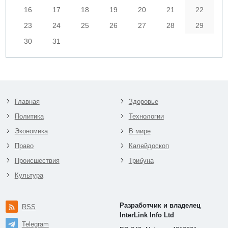
16
17
18
19
20
21
22
23
24
25
26
27
28
29
30
31
Главная
Здоровье
Политика
Технологии
Экономика
В мире
Право
Калейдоскоп
Происшествия
Трибуна
Культура
Разработчик и владелец
RSS
InterLink Info Ltd
Telegram