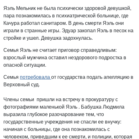
Яэль Мельник не была психически здоровой девушкой,
пара познакомилась в психиатрической больнице, где
Качура работал санитаром. В день смерти Яэль они
играли в странные игры. Эдуар закопал Яэль в песок на
стройке и ушел. Девушка задохнулась.
Семья Яэль не считает приговор справедливым:
взрослый мужчина оставил нездорового подростка в
опасной ситуации.
Семья
потребовала
от государства подать апелляцию в
Верховный суд.
Члены семьи пришли на встречу в прокуратуру с
фотографиями маленькой Яэль . Бабушка Людмила
выразила глубокое разочарование тем, что
государственные учреждения не спасли ее внучку:
начиная с больницы, где она познакомилась с
человеком, приведшим к ее смерти, и полиции, которая