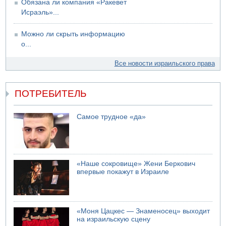
Обязана ли компания «Ракевет
Исраэль»...
Можно ли скрыть информацию
о...
Все новости израильского права
ПОТРЕБИТЕЛЬ
Самое трудное «да»
«Наше сокровище» Жени Беркович
впервые покажут в Израиле
«Моня Цацкес — Знаменосец» выходит
на израильскую сцену