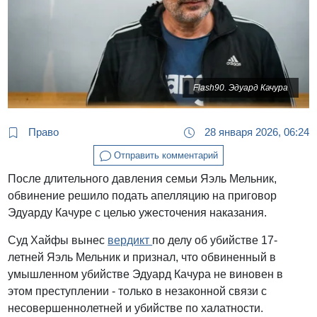
Flash90. Эдуард Качура
Право
28 января 2026, 06:24
Отправить комментарий
После длительного давления семьи Яэль Мельник,
обвинение решило подать апелляцию на приговор
Эдуарду Качуре с целью ужесточения наказания.
Суд Хайфы вынес
вердикт
по делу об убийстве 17-
летней Яэль Мельник и признал, что обвиненный в
умышленном убийстве Эдуард Качура не виновен в
этом преступлении - только в незаконной связи с
несовершеннолетней и убийстве по халатности.