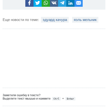
Еще новости по теме:
эдуард качура
яэль мельник
Заметили ошибку в тексте?
Выделите текст мышью и нажмите
+
Ctrl
Enter