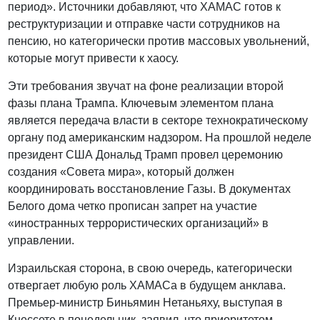
период». Источники добавляют, что ХАМАС готов к
реструктуризации и отправке части сотрудников на
пенсию, но категорически против массовых увольнений,
которые могут привести к хаосу.
Эти требования звучат на фоне реализации второй
фазы плана Трампа. Ключевым элементом плана
является передача власти в секторе технократическому
органу под американским надзором. На прошлой неделе
президент США Дональд Трамп провел церемонию
создания «Совета мира», который должен
координировать восстановление Газы. В документах
Белого дома четко прописан запрет на участие
«иностранных террористических организаций» в
управлении.
Израильская сторона, в свою очередь, категорически
отвергает любую роль ХАМАСа в будущем анклава.
Премьер-министр Биньямин Нетаньяху, выступая в
Кнессете в понедельник, заявил, что приоритетом