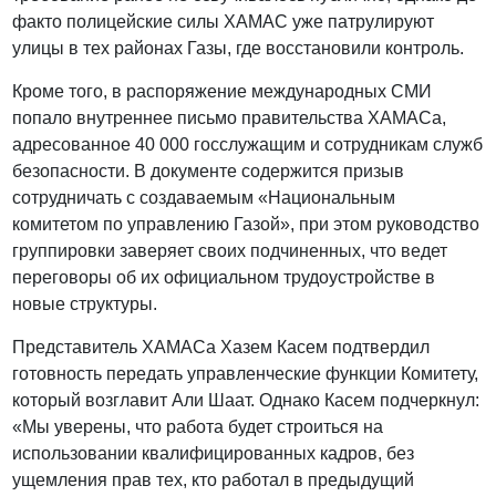
факто полицейские силы ХАМАС уже патрулируют
улицы в тех районах Газы, где восстановили контроль.
Кроме того, в распоряжение международных СМИ
попало внутреннее письмо правительства ХАМАСа,
адресованное 40 000 госслужащим и сотрудникам служб
безопасности. В документе содержится призыв
сотрудничать с создаваемым «Национальным
комитетом по управлению Газой», при этом руководство
группировки заверяет своих подчиненных, что ведет
переговоры об их официальном трудоустройстве в
новые структуры.
Представитель ХАМАСа Хазем Касем подтвердил
готовность передать управленческие функции Комитету,
который возглавит Али Шаат. Однако Касем подчеркнул:
«Мы уверены, что работа будет строиться на
использовании квалифицированных кадров, без
ущемления прав тех, кто работал в предыдущий