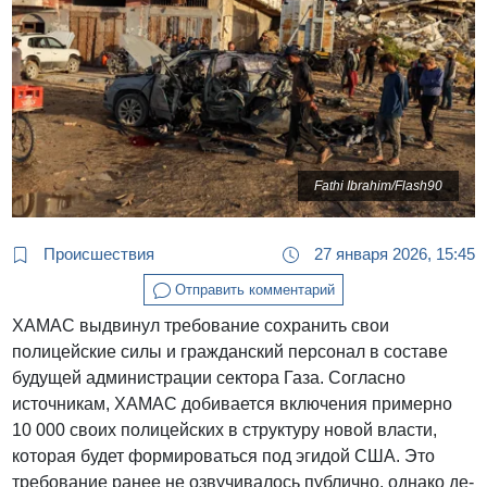
Fathi Ibrahim/Flash90
Происшествия
27 января 2026, 15:45
Отправить комментарий
ХАМАС выдвинул требование сохранить свои
полицейские силы и гражданский персонал в составе
будущей администрации сектора Газа. Согласно
источникам, ХАМАС добивается включения примерно
10 000 своих полицейских в структуру новой власти,
которая будет формироваться под эгидой США. Это
требование ранее не озвучивалось публично, однако де-