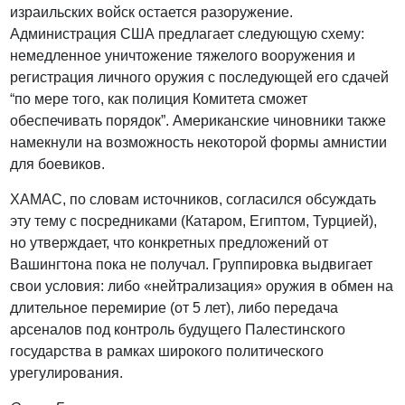
израильских войск остается разоружение.
Администрация США предлагает следующую схему:
немедленное уничтожение тяжелого вооружения и
регистрация личного оружия с последующей его сдачей
“по мере того, как полиция Комитета сможет
обеспечивать порядок”. Американские чиновники также
намекнули на возможность некоторой формы амнистии
для боевиков.
ХАМАС, по словам источников, согласился обсуждать
эту тему с посредниками (Катаром, Египтом, Турцией),
но утверждает, что конкретных предложений от
Вашингтона пока не получал. Группировка выдвигает
свои условия: либо «нейтрализация» оружия в обмен на
длительное перемирие (от 5 лет), либо передача
арсеналов под контроль будущего Палестинского
государства в рамках широкого политического
урегулирования.