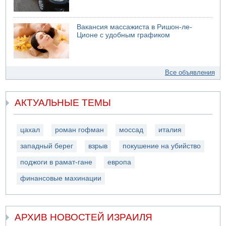
Вакансия массажиста в Ришон-ле-
Ционе с удобным графиком
Все объявления
АКТУАЛЬНЫЕ ТЕМЫ
цахал
роман гофман
моссад
италия
западный берег
взрыв
покушение на убийство
поджоги в рамат-гане
европа
финансовые махинации
АРХИВ НОВОСТЕЙ ИЗРАИЛЯ