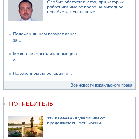
Особые обстоятельства, при которых
06.08.2026 13:07
работники имеют право на выходное
Возле Кирьят-Арбы пожар на местности
пособие как уволенные
Положен ли нам возврат денег
за...
Можно ли скрыть информацию
о...
На законном ли основании...
Все новости израильского права
ПОТРЕБИТЕЛЬ
эти изменения увеличивают
продолжительность жизни