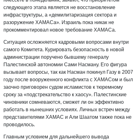
следующего этапа является не восстановление
инфраструктуры, а «демилитаризация сектора и
разоружение ХАМАСа». Израиль пока никак не
прокомментировал новое требование ХАМАСа.
Ситуация осложняется кадровыми вопросами внутри
самого Комитета. Курировать безопасность в новой
администрации поручено бывшему генералу
Палестинской автономии Сами Насману. Его фигура
вызывает вопросы, так как Насман покинул Газу в 2007
году после вооруженного конфликта с ХАМАСом и был
заочно приговорен судом исламистов к тюремному
сроку за «подстрекательство к хаосу». Палестинские
чиновники сомневаются, сможет ли он эффективно
работать в нынешних условиях. Личных встреч между
представителями ХАМАС и Али Шаатом также пока не
проводилось.
Главным условием для дальнейшего вывода